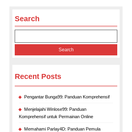
Search
Search
Recent Posts
Pengantar Bunga99: Panduan Komprehensif
Menjelajahi Winlose99: Panduan
Komprehensif untuk Permainan Online
Memahami Parlay4D: Panduan Pemula