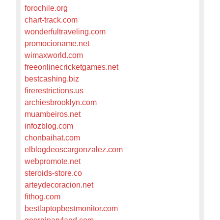
forochile.org
chart-track.com
wonderfultraveling.com
promocioname.net
wimaxworld.com
freeonlinecricketgames.net
bestcashing.biz
firerestrictions.us
archiesbrooklyn.com
muambeiros.net
infozblog.com
chonbaihat.com
elblogdeoscargonzalez.com
webpromote.net
steroids-store.co
arteydecoracion.net
fithog.com
bestlaptopbestmonitor.com