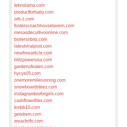
teknolama.com
productforbaby.com
orb-z.com
fosterscoachhousetavern.com
mesasdecultivoonline.com
boilersnbits.com
latestviralpost.com
newfreearticle.com
blitzpowerusa.com
gardenofeaten.com
hycys05.com
onemoremilerunning.com
snowboardsteez.com
instagrambioforgirls.com
cashflowxfiles.com
kmbb10.com
getxtrem.com
weactinfo.com