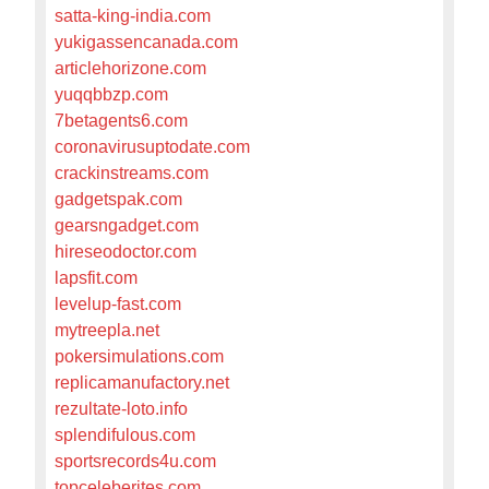
satta-king-india.com
yukigassencanada.com
articlehorizone.com
yuqqbbzp.com
7betagents6.com
coronavirusuptodate.com
crackinstreams.com
gadgetspak.com
gearsngadget.com
hireseodoctor.com
lapsfit.com
levelup-fast.com
mytreepla.net
pokersimulations.com
replicamanufactory.net
rezultate-loto.info
splendifulous.com
sportsrecords4u.com
topceleberites.com