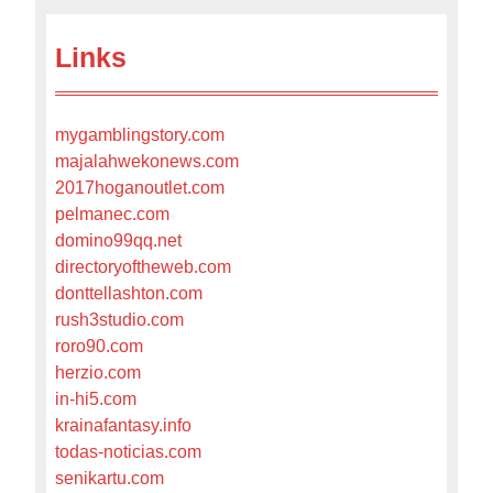
Links
mygamblingstory.com
majalahwekonews.com
2017hoganoutlet.com
pelmanec.com
domino99qq.net
directoryoftheweb.com
donttellashton.com
rush3studio.com
roro90.com
herzio.com
in-hi5.com
krainafantasy.info
todas-noticias.com
senikartu.com