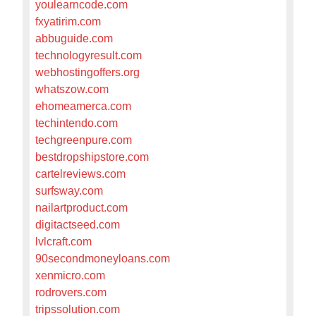
youlearncode.com
fxyatirim.com
abbuguide.com
technologyresult.com
webhostingoffers.org
whatszow.com
ehomeamerca.com
techintendo.com
techgreenpure.com
bestdropshipstore.com
cartelreviews.com
surfsway.com
nailartproduct.com
digitactseed.com
lvlcraft.com
90secondmoneyloans.com
xenmicro.com
rodrovers.com
tripssolution.com