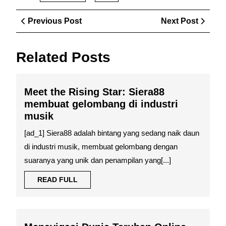
Post
Previous
Next
Previous Post
Next Post
navigation
Post
Post
Related Posts
Meet the Rising Star: Siera88
membuat gelombang di industri
Meet
musik
the
[ad_1] Siera88 adalah bintang yang sedang naik daun
Rising
di industri musik, membuat gelombang dengan
Star:
suaranya yang unik dan penampilan yang[...]
Siera88
membuat
READ
READ FULL
gelombang
FULL
di
industri
musik