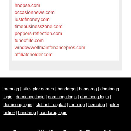
hnopse.com
occasionnews.com
lustofmoney.com
timebusinesszone.com
peppers-reflection.com
tuneoflife.com
windowwellmaintenancepros.com
affiliateholder.com
menuqq
|
situs pkv games
|
bandarqq
|
bandarqq
|
dominoqq
login
|
dominoqq login
|
dominoqq login
|
dominoqq login
|
dominoqq login
|
slot anti rungkat
|
murniqq
|
hematqq
|
poker
online
|
bandarqq
|
bandarqq login