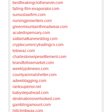
bestfreakingclothesever.com
falling-film-evaporator.com
sumuslawfirm.com
nursingprowriters.com
greenmountainthreadwear.com
acutedispensary.com
sattamatkanewsblog.com
cryptocurrencytradingcn.com
totowaz.com
charlestonwipesettlement.com
brandfollowmarket.com
weeklyjobnews.com
countyanimalshelter.com
adwebtagging.com
ranksuperior.net
babystepahead.com
destinationoverlooked.com
gamblingamount.com
hillclimbwax.com