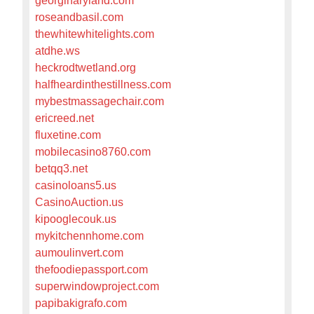
georginaryland.com
roseandbasil.com
thewhitewhitelights.com
atdhe.ws
heckrodtwetland.org
halfheardinthestillness.com
mybestmassagechair.com
ericreed.net
fluxetine.com
mobilecasino8760.com
betqq3.net
casinoloans5.us
CasinoAuction.us
kipooglecouk.us
mykitchennhome.com
aumoulinvert.com
thefoodiepassport.com
superwindowproject.com
papibakigrafo.com