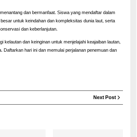
menantang dan bermanfaat. Siswa yang mendaftar dalam
 besar untuk keindahan dan kompleksitas dunia laut, serta
onservasi dan keberlanjutan.
i kelautan dan keinginan untuk menjelajahi keajaiban lautan,
Daftarkan hari ini dan memulai perjalanan penemuan dan
Next
Next Post
Post