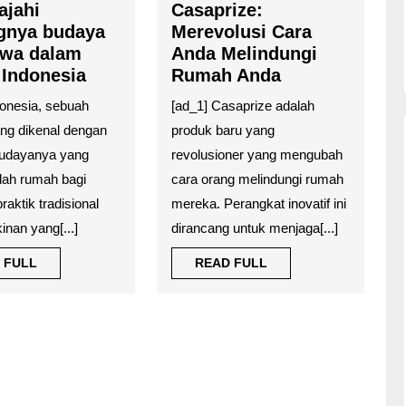
ajahi
Casaprize:
gnya budaya
Merevolusi Cara
ewa dalam
Anda Melindungi
Menjelajahi
Casaprize:
i Indonesia
Rumah Anda
pentingnya
Merevolusi
donesia, sebuah
[ad_1] Casaprize adalah
budaya
Cara
ng dikenal dengan
produk baru yang
Ligadewa
Anda
budayanya yang
revolusioner yang mengubah
dalam
Melindungi
lah rumah bagi
cara orang melindungi rumah
tradisi
Rumah
Indonesia
Anda
raktik tradisional
mereka. Perangkat inovatif ini
inan yang[...]
dirancang untuk menjaga[...]
READ
READ
 FULL
READ FULL
FULL
FULL