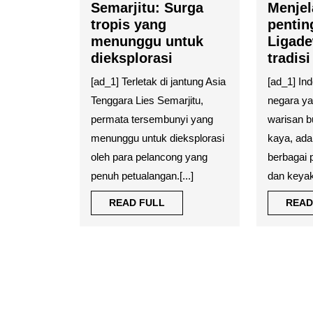
Semarjitu: Surga
Menjel
tropis yang
pentin
menunggu untuk
Ligad
Semarjitu:
dieksplorasi
tradis
Surga
[ad_1] Terletak di jantung Asia
[ad_1] In
tropis
Tenggara Lies Semarjitu,
negara ya
yang
permata tersembunyi yang
warisan 
menunggu
menunggu untuk dieksplorasi
kaya, ada
untuk
dieksplorasi
oleh para pelancong yang
berbagai p
penuh petualangan.[...]
dan keyak
READ
READ FULL
READ
FULL