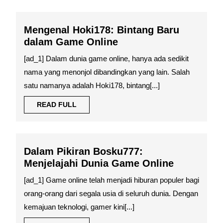
Mengenal Hoki178: Bintang Baru
Mengenal
dalam Game Online
Hoki178:
[ad_1] Dalam dunia game online, hanya ada sedikit
Bintang
nama yang menonjol dibandingkan yang lain. Salah
Baru
satu namanya adalah Hoki178, bintang[...]
dalam
Game
READ
READ FULL
Online
FULL
Dalam Pikiran Bosku777:
Dalam
Menjelajahi Dunia Game Online
Pikiran
[ad_1] Game online telah menjadi hiburan populer bagi
Bosku777:
orang-orang dari segala usia di seluruh dunia. Dengan
Menjelajah
kemajuan teknologi, gamer kini[...]
Dunia
Game