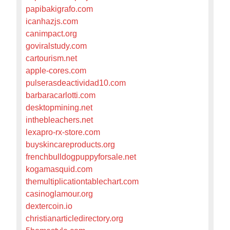
papibakigrafo.com
icanhazjs.com
canimpact.org
goviralstudy.com
cartourism.net
apple-cores.com
pulserasdeactividad10.com
barbaracarlotti.com
desktopmining.net
inthebleachers.net
lexapro-rx-store.com
buyskincareproducts.org
frenchbulldogpuppyforsale.net
kogamasquid.com
themultiplicationtablechart.com
casinoglamour.org
dextercoin.io
christianarticledirectory.org