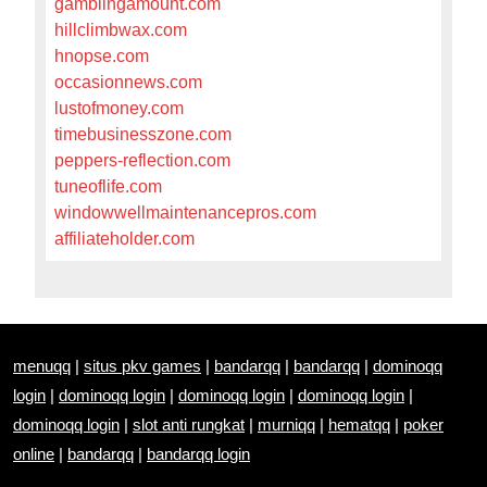
gamblingamount.com
hillclimbwax.com
hnopse.com
occasionnews.com
lustofmoney.com
timebusinesszone.com
peppers-reflection.com
tuneoflife.com
windowwellmaintenancepros.com
affiliateholder.com
menuqq
|
situs pkv games
|
bandarqq
|
bandarqq
|
dominoqq
login
|
dominoqq login
|
dominoqq login
|
dominoqq login
|
dominoqq login
|
slot anti rungkat
|
murniqq
|
hematqq
|
poker
online
|
bandarqq
|
bandarqq login