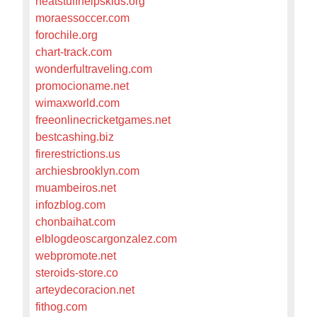
neatstuffhelpskids.org
moraessoccer.com
forochile.org
chart-track.com
wonderfultraveling.com
promocioname.net
wimaxworld.com
freeonlinecricketgames.net
bestcashing.biz
firerestrictions.us
archiesbrooklyn.com
muambeiros.net
infozblog.com
chonbaihat.com
elblogdeoscargonzalez.com
webpromote.net
steroids-store.co
arteydecoracion.net
fithog.com