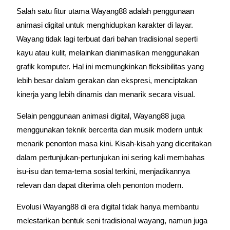
Salah satu fitur utama Wayang88 adalah penggunaan
animasi digital untuk menghidupkan karakter di layar.
Wayang tidak lagi terbuat dari bahan tradisional seperti
kayu atau kulit, melainkan dianimasikan menggunakan
grafik komputer. Hal ini memungkinkan fleksibilitas yang
lebih besar dalam gerakan dan ekspresi, menciptakan
kinerja yang lebih dinamis dan menarik secara visual.
Selain penggunaan animasi digital, Wayang88 juga
menggunakan teknik bercerita dan musik modern untuk
menarik penonton masa kini. Kisah-kisah yang diceritakan
dalam pertunjukan-pertunjukan ini sering kali membahas
isu-isu dan tema-tema sosial terkini, menjadikannya
relevan dan dapat diterima oleh penonton modern.
Evolusi Wayang88 di era digital tidak hanya membantu
melestarikan bentuk seni tradisional wayang, namun juga