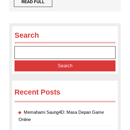
READ
READ FULL
Online
FULL
Search
Search
Recent Posts
Memahami Saung4D: Masa Depan Game
Online