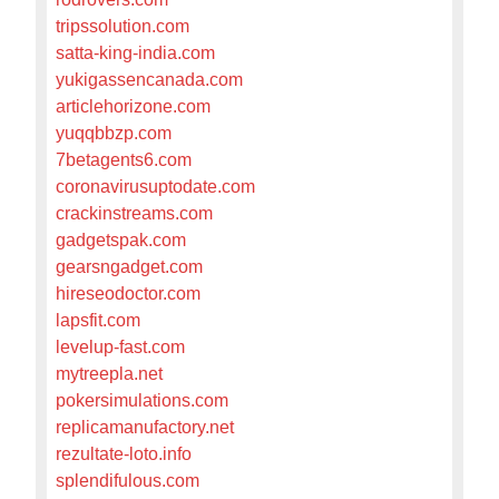
tripssolution.com
satta-king-india.com
yukigassencanada.com
articlehorizone.com
yuqqbbzp.com
7betagents6.com
coronavirusuptodate.com
crackinstreams.com
gadgetspak.com
gearsngadget.com
hireseodoctor.com
lapsfit.com
levelup-fast.com
mytreepla.net
pokersimulations.com
replicamanufactory.net
rezultate-loto.info
splendifulous.com