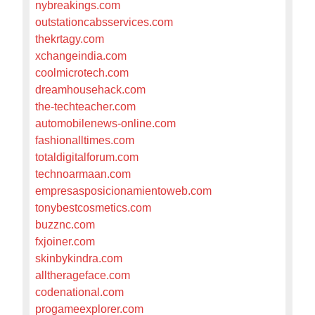
nybreakings.com
outstationcabsservices.com
thekrtagy.com
xchangeindia.com
coolmicrotech.com
dreamhousehack.com
the-techteacher.com
automobilenews-online.com
fashionalltimes.com
totaldigitalforum.com
technoarmaan.com
empresasposicionamientoweb.com
tonybestcosmetics.com
buzznc.com
fxjoiner.com
skinbykindra.com
alltherageface.com
codenational.com
progameexplorer.com