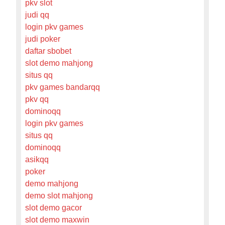
pkv slot
judi qq
login pkv games
judi poker
daftar sbobet
slot demo mahjong
situs qq
pkv games bandarqq
pkv qq
dominoqq
login pkv games
situs qq
dominoqq
asikqq
poker
demo mahjong
demo slot mahjong
slot demo gacor
slot demo maxwin