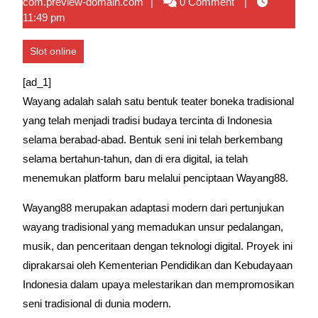
26,
admin@tvsportsguide24-
com.preview-domain.com
0 Comment
2025
com.preview-
11:49 pm
domain.com
Slot online
[ad_1]
Wayang adalah salah satu bentuk teater boneka tradisional
yang telah menjadi tradisi budaya tercinta di Indonesia
selama berabad-abad. Bentuk seni ini telah berkembang
selama bertahun-tahun, dan di era digital, ia telah
menemukan platform baru melalui penciptaan Wayang88.
Wayang88 merupakan adaptasi modern dari pertunjukan
wayang tradisional yang memadukan unsur pedalangan,
musik, dan penceritaan dengan teknologi digital. Proyek ini
diprakarsai oleh Kementerian Pendidikan dan Kebudayaan
Indonesia dalam upaya melestarikan dan mempromosikan
seni tradisional di dunia modern.