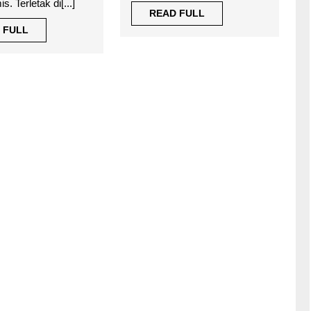
yang
s. Terletak di[...]
READ
READ FULL
Bersemangat
FULL
READ
 FULL
FULL