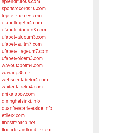
splendifulous.com
sportsrecords4u.com
topceleberites.com
ufabetting8m4.com
ufabetunionum3.com
ufabetvalueum3.com
ufabetvaultm7.com
ufabetvillageum7.com
ufabetvoicem3.com
waveufabetm4.com
wayang88.net
websiteufabetm4.com
whiteufabetm4.com
anikalappy.com
dininghelsinki.info
duanfrescariverside.info
etilerx.com
finestreplica.net
flounderandfumble.com