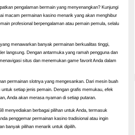
patkan pengalaman bermain yang menyenangkan? Kunjungi
ai macam permainan kasino menarik yang akan menghibur
ain profesional berpengalaman atau pemain pemula, selalu
 yang menawarkan banyak permainan berkualitas tinggi,
ealer langsung. Dengan antarmuka yang ramah pengguna dan
menavigasi situs dan menemukan game favorit Anda dalam
lihan permainan slotnya yang mengesankan. Dari mesin buah
tu untuk setiap jenis pemain. Dengan grafis memukau, efek
kan, Anda akan merasa nyaman di setiap putaran.
8 menyediakan berbagai pilihan untuk Anda, termasuk
 Anda penggemar permainan kasino tradisional atau ingin
banyak pilihan menarik untuk dipilih.