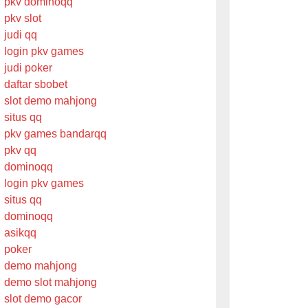
pkv dominoqq
pkv slot
judi qq
login pkv games
judi poker
daftar sbobet
slot demo mahjong
situs qq
pkv games bandarqq
pkv qq
dominoqq
login pkv games
situs qq
dominoqq
asikqq
poker
demo mahjong
demo slot mahjong
slot demo gacor