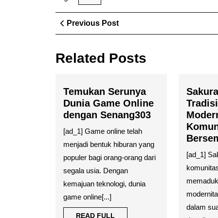
Post
Previous
Previous Post
Post
navigation
Related Posts
Temukan Serunya
Sakura
Dunia Game Online
Tradis
Temukan
dengan Senang303
Modern
Serunya
Komun
[ad_1] Game online telah
Dunia
Berse
menjadi bentuk hiburan yang
Game
[ad_1] Sa
populer bagi orang-orang dari
Online
komunitas
segala usia. Dengan
dengan
memaduka
Senang303
kemajuan teknologi, dunia
modernit
game online[...]
dalam su
READ
READ FULL