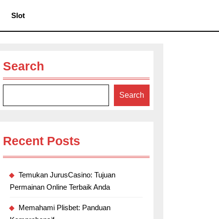
Slot
Search
Search
Recent Posts
Temukan JurusCasino: Tujuan
Permainan Online Terbaik Anda
Memahami Plisbet: Panduan