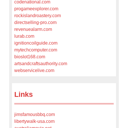
codenational.com
progameexplorer.com
rockislandroastery.com
directselling-pro.com
revenuealarm.com
lurab.com
ignitioncoilguide.com
mytechcomputer.com
bioslot168.com
artsandcraftsauthority.com
webservicelive.com
Links
jimsfamousbbq.com
libertywalk-usa.com