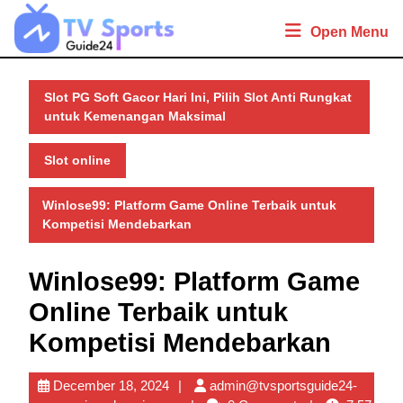
Skip
to
Open Menu
content
Skip
to
Slot PG Soft Gacor Hari Ini, Pilih Slot Anti Rungkat
content
untuk Kemenangan Maksimal
Slot online
Winlose99: Platform Game Online Terbaik untuk
Kompetisi Mendebarkan
Winlose99: Platform Game
Online Terbaik untuk
Kompetisi Mendebarkan
December
December 18, 2024
admin@tvsportsguide24-