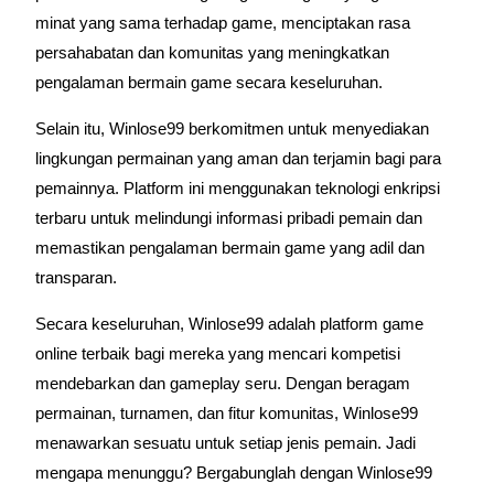
minat yang sama terhadap game, menciptakan rasa
persahabatan dan komunitas yang meningkatkan
pengalaman bermain game secara keseluruhan.
Selain itu, Winlose99 berkomitmen untuk menyediakan
lingkungan permainan yang aman dan terjamin bagi para
pemainnya. Platform ini menggunakan teknologi enkripsi
terbaru untuk melindungi informasi pribadi pemain dan
memastikan pengalaman bermain game yang adil dan
transparan.
Secara keseluruhan, Winlose99 adalah platform game
online terbaik bagi mereka yang mencari kompetisi
mendebarkan dan gameplay seru. Dengan beragam
permainan, turnamen, dan fitur komunitas, Winlose99
menawarkan sesuatu untuk setiap jenis pemain. Jadi
mengapa menunggu? Bergabunglah dengan Winlose99