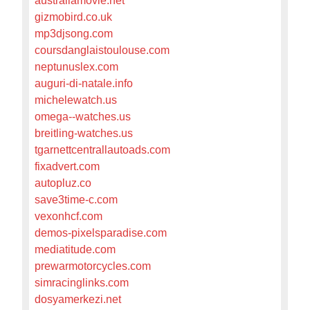
australiamovie.net
gizmobird.co.uk
mp3djsong.com
coursdanglaistoulouse.com
neptunuslex.com
auguri-di-natale.info
michelewatch.us
omega--watches.us
breitling-watches.us
tgarnettcentrallautoads.com
fixadvert.com
autopluz.co
save3time-c.com
vexonhcf.com
demos-pixelsparadise.com
mediatitude.com
prewarmotorcycles.com
simracinglinks.com
dosyamerkezi.net