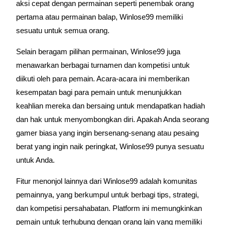
aksi cepat dengan permainan seperti penembak orang
pertama atau permainan balap, Winlose99 memiliki
sesuatu untuk semua orang.
Selain beragam pilihan permainan, Winlose99 juga
menawarkan berbagai turnamen dan kompetisi untuk
diikuti oleh para pemain. Acara-acara ini memberikan
kesempatan bagi para pemain untuk menunjukkan
keahlian mereka dan bersaing untuk mendapatkan hadiah
dan hak untuk menyombongkan diri. Apakah Anda seorang
gamer biasa yang ingin bersenang-senang atau pesaing
berat yang ingin naik peringkat, Winlose99 punya sesuatu
untuk Anda.
Fitur menonjol lainnya dari Winlose99 adalah komunitas
pemainnya, yang berkumpul untuk berbagi tips, strategi,
dan kompetisi persahabatan. Platform ini memungkinkan
pemain untuk terhubung dengan orang lain yang memiliki