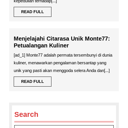
kepedulian terhadap[...]
READ
READ FULL
FULL
Menjelajahi Citarasa Unik Monte77:
Menjelajahi
Petualangan Kuliner
Citarasa
[ad_1] Monte77 adalah permata tersembunyi di dunia
Unik
kuliner, menawarkan pengalaman bersantap yang
Monte77:
unik yang pasti akan menggoda selera Anda dan[...]
Petualangan
Kuliner
READ
READ FULL
FULL
Search