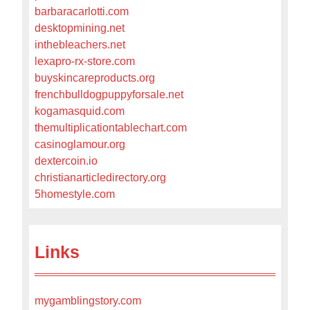
barbaracarlotti.com
desktopmining.net
inthebleachers.net
lexapro-rx-store.com
buyskincareproducts.org
frenchbulldogpuppyforsale.net
kogamasquid.com
themultiplicationtablechart.com
casinoglamour.org
dextercoin.io
christianarticledirectory.org
5homestyle.com
Links
mygamblingstory.com