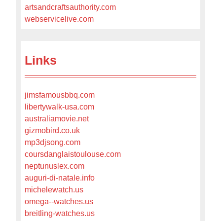
artsandcraftsauthority.com
webservicelive.com
Links
jimsfamousbbq.com
libertywalk-usa.com
australiamovie.net
gizmobird.co.uk
mp3djsong.com
coursdanglaistoulouse.com
neptunuslex.com
auguri-di-natale.info
michelewatch.us
omega--watches.us
breitling-watches.us