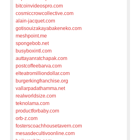
bitcoinvideospro.com
cosmiccrowcollective.com
alain-jacquet.com
gotisouizakayabakeneko.com
meshpoint.me
spongebob.net
busyboxintl.com
auttayanratchapak.com
postcoffeebarva.com
elteatromilliondollar.com
burgerkingfranchise.org
vallarpadathamma.net
realworldsize.com
teknolama.com
productforbaby.com
orb-z.com
fosterscoachhousetavern.com
mesasdecultivoonline.com