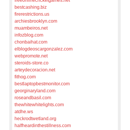
freeonlinecricketgames.net
bestcashing.biz
firerestrictions.us
archiesbrooklyn.com
muambeiros.net
infozblog.com
chonbaihat.com
elblogdeoscargonzalez.com
webpromote.net
steroids-store.co
arteydecoracion.net
fithog.com
bestlaptopbestmonitor.com
georginaryland.com
roseandbasil.com
thewhitewhitelights.com
atdhe.ws
heckrodtwetland.org
halfheardinthestillness.com