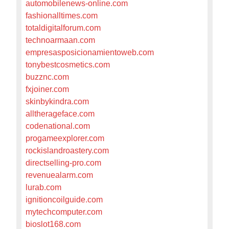
automobilenews-online.com
fashionalltimes.com
totaldigitalforum.com
technoarmaan.com
empresasposicionamientoweb.com
tonybestcosmetics.com
buzznc.com
fxjoiner.com
skinbykindra.com
alltherageface.com
codenational.com
progameexplorer.com
rockislandroastery.com
directselling-pro.com
revenuealarm.com
lurab.com
ignitioncoilguide.com
mytechcomputer.com
bioslot168.com