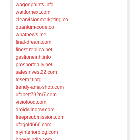
wagonpaints.info
waitfornext.com
clearvisionmarketing.co
quantum-code.co
whatnews.me
final-dream.com
finest-replica.net
gestioneinh.info
prosportdaily.net
salesinvest22.com
teseract.org
trendy-ama-shop.com
ufabett732m7.com
visiofood.com
droidwindow.com
freeprsubmission.com
ufagold666.com
myinteriorblog.com
bnewsindia.com