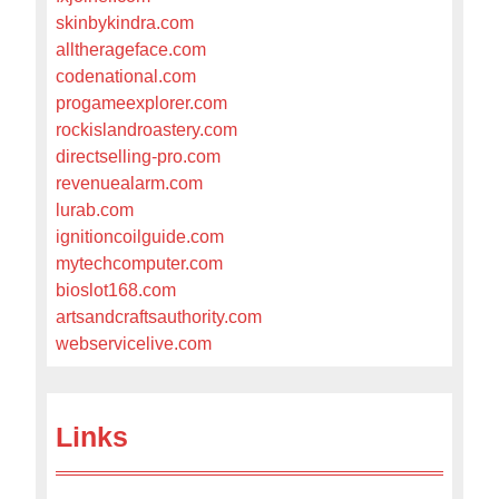
skinbykindra.com
alltherageface.com
codenational.com
progameexplorer.com
rockislandroastery.com
directselling-pro.com
revenuealarm.com
lurab.com
ignitioncoilguide.com
mytechcomputer.com
bioslot168.com
artsandcraftsauthority.com
webservicelive.com
Links