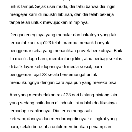
untuk tampil. Sejak usia muda, dia tahu bahwa dia ingin
mengejar karir di industri hiburan, dan dia telah bekerja
tanpa lelah untuk mewujudkan mimpinya.
Dengan energinya yang menular dan bakatnya yang tak
terbantahkan, raja123 telah mampu menarik banyak
penggemar setia yang menantikan proyek berikutnya. Baik
itu merilis lagu baru, membintangi film, atau berbagi sekilas
di balik layar kehidupannya di media sosial, para
penggemar raja123 selalu bersemangat untuk
mendukungnya dengan cara apa pun yang mereka bisa.
Apa yang membedakan raja123 dari bintang-bintang lain
yang sedang naik daun di industri ini adalah dedikasinya
terhadap keahliannya. Dia terus mengasah
keterampilannya dan mendorong dirinya ke tingkat yang
baru, selalu berusaha untuk memberikan penampilan