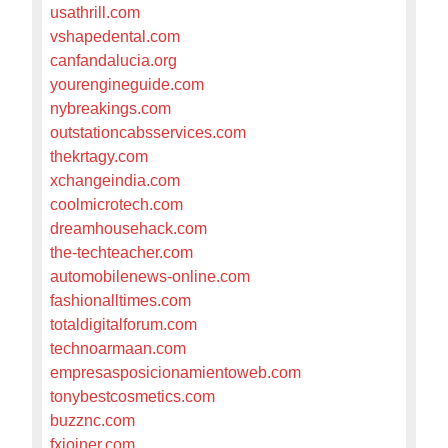
usathrill.com
vshapedental.com
canfandalucia.org
yourengineguide.com
nybreakings.com
outstationcabsservices.com
thekrtagy.com
xchangeindia.com
coolmicrotech.com
dreamhousehack.com
the-techteacher.com
automobilenews-online.com
fashionalltimes.com
totaldigitalforum.com
technoarmaan.com
empresasposicionamientoweb.com
tonybestcosmetics.com
buzznc.com
fxjoiner.com