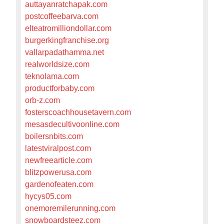
auttayanratchapak.com
postcoffeebarva.com
elteatromilliondollar.com
burgerkingfranchise.org
vallarpadathamma.net
realworldsize.com
teknolama.com
productforbaby.com
orb-z.com
fosterscoachhousetavern.com
mesasdecultivoonline.com
boilersnbits.com
latestviralpost.com
newfreearticle.com
blitzpowerusa.com
gardenofeaten.com
hycys05.com
onemoremilerunning.com
snowboardsteez.com