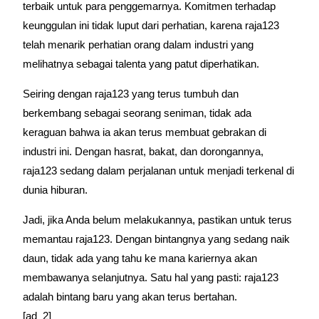
terbaik untuk para penggemarnya. Komitmen terhadap
keunggulan ini tidak luput dari perhatian, karena raja123
telah menarik perhatian orang dalam industri yang
melihatnya sebagai talenta yang patut diperhatikan.
Seiring dengan raja123 yang terus tumbuh dan
berkembang sebagai seorang seniman, tidak ada
keraguan bahwa ia akan terus membuat gebrakan di
industri ini. Dengan hasrat, bakat, dan dorongannya,
raja123 sedang dalam perjalanan untuk menjadi terkenal di
dunia hiburan.
Jadi, jika Anda belum melakukannya, pastikan untuk terus
memantau raja123. Dengan bintangnya yang sedang naik
daun, tidak ada yang tahu ke mana kariernya akan
membawanya selanjutnya. Satu hal yang pasti: raja123
adalah bintang baru yang akan terus bertahan.
[ad_2]