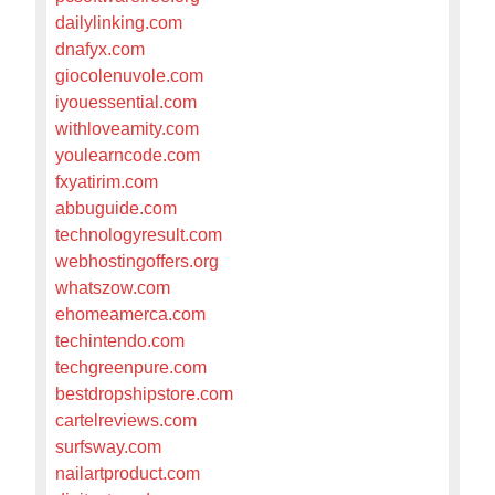
dailylinking.com
dnafyx.com
giocolenuvole.com
iyouessential.com
withloveamity.com
youlearncode.com
fxyatirim.com
abbuguide.com
technologyresult.com
webhostingoffers.org
whatszow.com
ehomeamerca.com
techintendo.com
techgreenpure.com
bestdropshipstore.com
cartelreviews.com
surfsway.com
nailartproduct.com