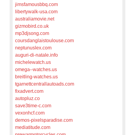
jimsfamousbbq.com
libertywalk-usa.com
australiamovie.net
gizmobird.co.uk
mp3djsong.com
coursdanglaistoulouse.com
neptunuslex.com
auguri-di-natale.info
michelewatch.us
omega--watches.us
breitling-watches.us
tgarnettcentrallautoads.com
fixadvert.com
autopluz.co
save3time-c.com
vexonhcf.com
demos-pixelsparadise.com
mediatitude.com
prewarmotorcycles.com