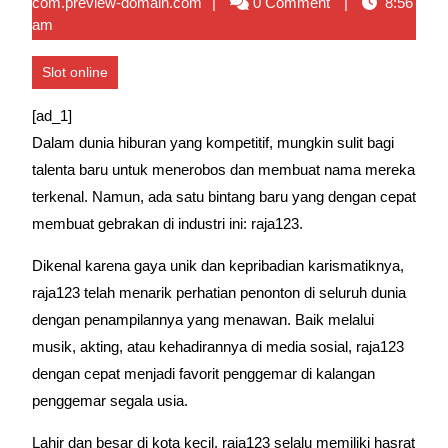
28,
admin@tvsportsguide24-
com.preview-domain.com
0 Comment
8:56
2025
com.preview-
am
domain.com
Slot online
[ad_1]
Dalam dunia hiburan yang kompetitif, mungkin sulit bagi
talenta baru untuk menerobos dan membuat nama mereka
terkenal. Namun, ada satu bintang baru yang dengan cepat
membuat gebrakan di industri ini: raja123.
Dikenal karena gaya unik dan kepribadian karismatiknya,
raja123 telah menarik perhatian penonton di seluruh dunia
dengan penampilannya yang menawan. Baik melalui
musik, akting, atau kehadirannya di media sosial, raja123
dengan cepat menjadi favorit penggemar di kalangan
penggemar segala usia.
Lahir dan besar di kota kecil, raja123 selalu memiliki hasrat