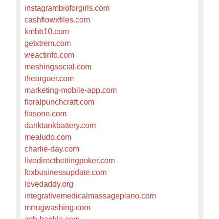
instagrambioforgirls.com
cashflowxfiles.com
kmbb10.com
getxtrem.com
weactinfo.com
meshingsocial.com
thearguer.com
marketing-mobile-app.com
floralpunchcraft.com
fiasone.com
danktankbattery.com
mealudo.com
charlie-day.com
livedirectbettingpoker.com
foxbusinessupdate.com
lovedaddy.org
integrativemedicalmassageplano.com
mrrugwashing.com