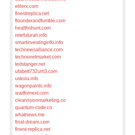
etilerx.com
finestreplica.net
flounderandfumble.com
healthohunt.com
retefuturah.info
smartinvestinginfo.info
technewsalliance.com
technonetmarket.com
tedstanger.net
ufabett732um3.com
uskola.info
wagonpaints.info
waitfornext.com
clearvisionmarketing.co
quantum-code.co
whatnews.me
final-dream.com
finest-replica.net