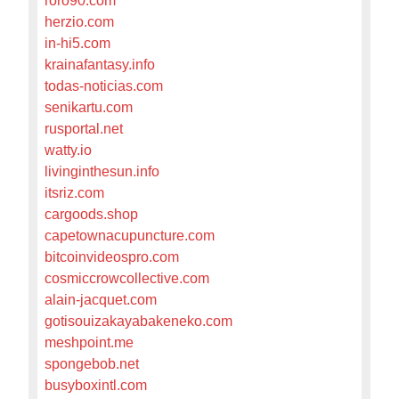
roro90.com
herzio.com
in-hi5.com
krainafantasy.info
todas-noticias.com
senikartu.com
rusportal.net
watty.io
livinginthesun.info
itsriz.com
cargoods.shop
capetownacupuncture.com
bitcoinvideospro.com
cosmiccrowcollective.com
alain-jacquet.com
gotisouizakayabakeneko.com
meshpoint.me
spongebob.net
busyboxintl.com