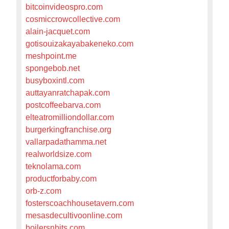
bitcoinvideospro.com
cosmiccrowcollective.com
alain-jacquet.com
gotisouizakayabakeneko.com
meshpoint.me
spongebob.net
busyboxintl.com
auttayanratchapak.com
postcoffeebarva.com
elteatromilliondollar.com
burgerkingfranchise.org
vallarpadathamma.net
realworldsize.com
teknolama.com
productforbaby.com
orb-z.com
fosterscoachhousetavern.com
mesasdecultivoonline.com
boilersnbits.com