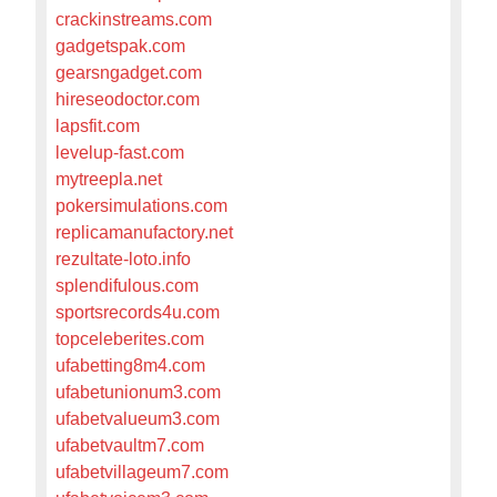
crackinstreams.com
gadgetspak.com
gearsngadget.com
hireseodoctor.com
lapsfit.com
levelup-fast.com
mytreepla.net
pokersimulations.com
replicamanufactory.net
rezultate-loto.info
splendifulous.com
sportsrecords4u.com
topceleberites.com
ufabetting8m4.com
ufabetunionum3.com
ufabetvalueum3.com
ufabetvaultm7.com
ufabetvillageum7.com