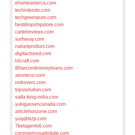
ehomeamerca.com
techintendo.com
techgreenpure.com
bestdropshipstore.com
cartelreviews.com
surfsway.com
nailartproduct.com
digitactseed.com
lvlcraft.com
90secondmoneyloans.com
xenmicro.com
rodrovers.com
tripssolution.com
satta-king-india.com
yukigassencanada.com
articlehorizone.com
yuqqbbzp.com
7betagents6.com
coronavirusuptodate.com