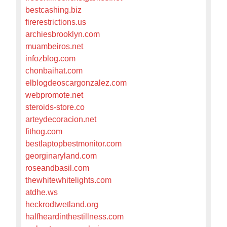
bestcashing.biz
firerestrictions.us
archiesbrooklyn.com
muambeiros.net
infozblog.com
chonbaihat.com
elblogdeoscargonzalez.com
webpromote.net
steroids-store.co
arteydecoracion.net
fithog.com
bestlaptopbestmonitor.com
georginaryland.com
roseandbasil.com
thewhitewhitelights.com
atdhe.ws
heckrodtwetland.org
halfheardinthestillness.com