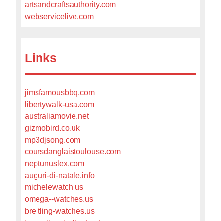
artsandcraftsauthority.com
webservicelive.com
Links
jimsfamousbbq.com
libertywalk-usa.com
australiamovie.net
gizmobird.co.uk
mp3djsong.com
coursdanglaistoulouse.com
neptunuslex.com
auguri-di-natale.info
michelewatch.us
omega--watches.us
breitling-watches.us