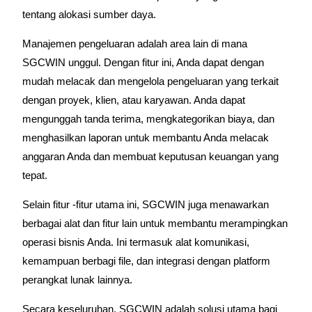
tentang alokasi sumber daya.
Manajemen pengeluaran adalah area lain di mana
SGCWIN unggul. Dengan fitur ini, Anda dapat dengan
mudah melacak dan mengelola pengeluaran yang terkait
dengan proyek, klien, atau karyawan. Anda dapat
mengunggah tanda terima, mengkategorikan biaya, dan
menghasilkan laporan untuk membantu Anda melacak
anggaran Anda dan membuat keputusan keuangan yang
tepat.
Selain fitur -fitur utama ini, SGCWIN juga menawarkan
berbagai alat dan fitur lain untuk membantu merampingkan
operasi bisnis Anda. Ini termasuk alat komunikasi,
kemampuan berbagi file, dan integrasi dengan platform
perangkat lunak lainnya.
Secara keseluruhan, SGCWIN adalah solusi utama bagi