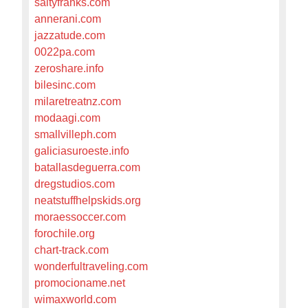
saltyfranks.com
annerani.com
jazzatude.com
0022pa.com
zeroshare.info
bilesinc.com
milaretreatnz.com
modaagi.com
smallvilleph.com
galiciasuroeste.info
batallasdeguerra.com
dregstudios.com
neatstuffhelpskids.org
moraessoccer.com
forochile.org
chart-track.com
wonderfultraveling.com
promocioname.net
wimaxworld.com