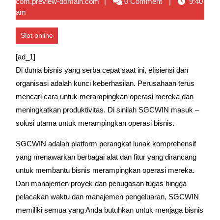
26,
admin@tvsportsguide24-
com.preview-domain.com
0 Comment
9:40
2025
com.preview-
am
domain.com
Slot online
[ad_1]
Di dunia bisnis yang serba cepat saat ini, efisiensi dan
organisasi adalah kunci keberhasilan. Perusahaan terus
mencari cara untuk merampingkan operasi mereka dan
meningkatkan produktivitas. Di sinilah SGCWIN masuk –
solusi utama untuk merampingkan operasi bisnis.
SGCWIN adalah platform perangkat lunak komprehensif
yang menawarkan berbagai alat dan fitur yang dirancang
untuk membantu bisnis merampingkan operasi mereka.
Dari manajemen proyek dan penugasan tugas hingga
pelacakan waktu dan manajemen pengeluaran, SGCWIN
memiliki semua yang Anda butuhkan untuk menjaga bisnis