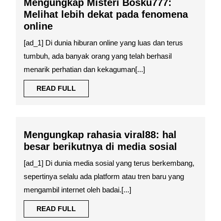
Mengungkap Misteri Bosku777:
Melihat lebih dekat pada fenomena
Mengungkap
online
Misteri
[ad_1] Di dunia hiburan online yang luas dan terus
Bosku777:
tumbuh, ada banyak orang yang telah berhasil
Melihat
menarik perhatian dan kekaguman[...]
lebih
dekat
READ
READ FULL
pada
FULL
fenomena
online
Mengungkap rahasia viral88: hal
Mengung
besar berikutnya di media sosial
rahasia
[ad_1] Di dunia media sosial yang terus berkembang,
viral88:
sepertinya selalu ada platform atau tren baru yang
hal
mengambil internet oleh badai.[...]
besar
berikutn
READ
READ FULL
di
FULL