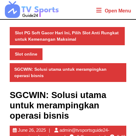
Skip
to
Open Menu
content
Skip
to
Slot PG Soft Gacor Hari Ini, Pilih Slot Anti Rungkat
content
untuk Kemenangan Maksimal
Slot online
SGCWIN: Solusi utama untuk merampingkan
operasi bisnis
SGCWIN: Solusi utama
untuk merampingkan
operasi bisnis
June
June 26, 2025
admin@tvsportsguide24-