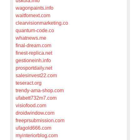
uskola.info
wagonpaints.info
waitfornext.com
clearvisionmarketing.co
quantum-code.co
whatnews.me
final-dream.com
finest-replica.net
gestioneinh.info
prosportdaily.net
salesinvest22.com
teseract.org
trendy-ama-shop.com
ufabett732m7.com
visiofood.com
droidwindow.com
freeprsubmission.com
ufagold666.com
myinteriorblog.com