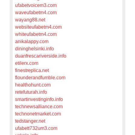
ufabetvoicem3.com
waveufabetm4.com
wayang88.net
websiteufabetm4.com
whiteufabetm4.com
anikalappy.com
dininghelsinki.info
duanfrescariverside.info
etilerx.com
finestreplica.net
flounderandfumble.com
healthohunt.com
retefuturah.info
smartinvestinginfo.info
technewsalliance.com
technonetmarket.com
tedstanger.net
ufabett732um3.com