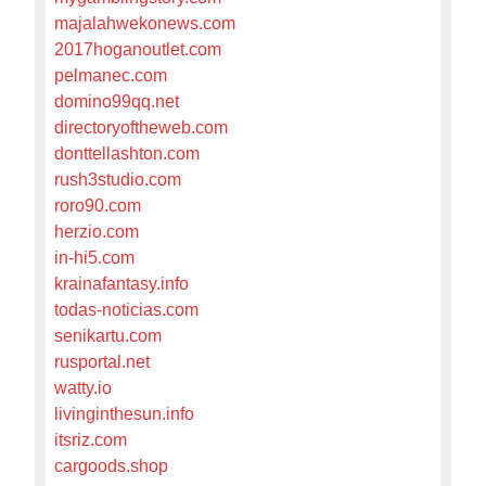
majalahwekonews.com
2017hoganoutlet.com
pelmanec.com
domino99qq.net
directoryoftheweb.com
donttellashton.com
rush3studio.com
roro90.com
herzio.com
in-hi5.com
krainafantasy.info
todas-noticias.com
senikartu.com
rusportal.net
watty.io
livinginthesun.info
itsriz.com
cargoods.shop