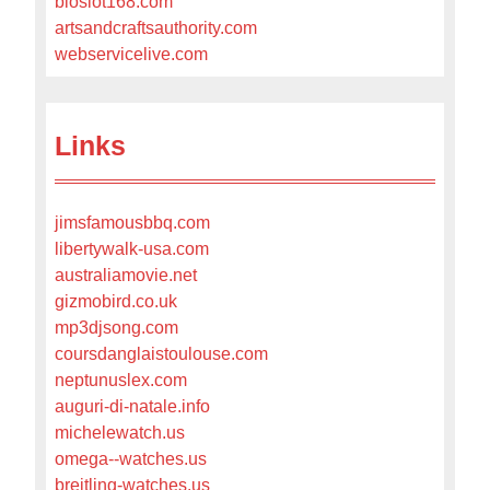
bioslot168.com
artsandcraftsauthority.com
webservicelive.com
Links
jimsfamousbbq.com
libertywalk-usa.com
australiamovie.net
gizmobird.co.uk
mp3djsong.com
coursdanglaistoulouse.com
neptunuslex.com
auguri-di-natale.info
michelewatch.us
omega--watches.us
breitling-watches.us