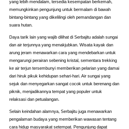
yang lebih mendalam, tersedia kesempatan berkemah,
memungkinkan pengunjung untuk bermalam di bawah
bintang-bintang yang dikelilingi oleh pemandangan dan
suara hutan.
Daya tarik lain yang wajib dilihat di Serbajitu adalah sungai
dan air terjunnya yang menakjubkan. Wisata kayak dan
arung jeram menawarkan cara yang mendebarkan untuk
mengarungi perairan sebening kristal, sementara trekking
ke air terjun tersembunyi memberikan pelarian yang damai
dari hiruk pikuk kehidupan sehari-hari. Air sungai yang
sejuk dan menyegarkan sangat cocok untuk berenang dan
piknik, menjadikannya tempat yang populer untuk
relaksasi dan petualangan.
Selain keindahan alamnya, Serbajitu juga menawarkan
pengalaman budaya yang memberikan wawasan tentang
cara hidup masyarakat setempat. Pengunjung dapat