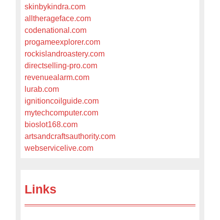
skinbykindra.com
alltherageface.com
codenational.com
progameexplorer.com
rockislandroastery.com
directselling-pro.com
revenuealarm.com
lurab.com
ignitioncoilguide.com
mytechcomputer.com
bioslot168.com
artsandcraftsauthority.com
webservicelive.com
Links