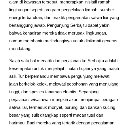
alam di kawasan tersebut, menerapkan inisiatif ramah
lingkungan seperti program pengelolaan limbah, sumber
energi terbarukan, dan praktik pengamatan satwa liar yang
bertanggung jawab. Pengunjung Serbajitu dapat yakin
bahwa kehadiran mereka tidak merusak lingkungan,
namun membantu melindunginya untuk dinikmati generasi
mendatang.
Salah satu hal menarik dari perjalanan ke Serbajitu adalah
kesempatan untuk menjelajahi hutan hujannya yang masih
asli. Tur berpemandu membawa pengunjung melewati
jalan berkelok-kelok, melewati pepohonan yang menjulang
tinggi, dan spesies tanaman eksotis. Sepanjang
perjalanan, wisatawan mungkin akan menjumpai beragam
satwa liar, termasuk monyet, burung, dan bahkan kucing
besar yang sulit ditangkap seperti macan tutul dan
harimau. Bagi mereka yang tertarik dengan pengalaman