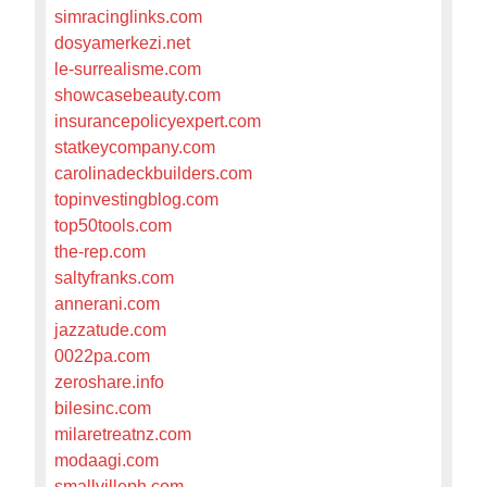
simracinglinks.com
dosyamerkezi.net
le-surrealisme.com
showcasebeauty.com
insurancepolicyexpert.com
statkeycompany.com
carolinadeckbuilders.com
topinvestingblog.com
top50tools.com
the-rep.com
saltyfranks.com
annerani.com
jazzatude.com
0022pa.com
zeroshare.info
bilesinc.com
milaretreatnz.com
modaagi.com
smallvilleph.com