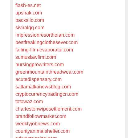
flash-es.net
upshak.com
backsilo.com
siviralqq.com
impressionresorthoian.com
bestfreakingclothesever.com
falling-film-evaporator.com
sumuslawfirm.com
nursingprowriters.com
greenmountainthreadwear.com
acutedispensary.com
sattamatkanewsblog.com
cryptocurrencytradingcn.com
totowaz.com
charlestonwipesettlement.com
brandfollowmarket.com
weeklyjobnews.com
countyanimalshelter.com