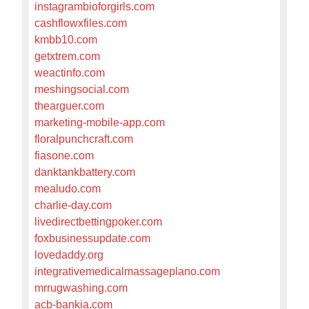
instagrambioforgirls.com
cashflowxfiles.com
kmbb10.com
getxtrem.com
weactinfo.com
meshingsocial.com
thearguer.com
marketing-mobile-app.com
floralpunchcraft.com
fiasone.com
danktankbattery.com
mealudo.com
charlie-day.com
livedirectbettingpoker.com
foxbusinessupdate.com
lovedaddy.org
integrativemedicalmassageplano.com
mrrugwashing.com
acb-bankia.com