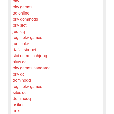
pkv
pkv games
qq online
pkv dominoqq
pkv slot
judi qq
login pkv games
judi poker
daftar sbobet
slot demo mahjong
situs qq
pkv games bandarqq
pkv qq
dominoqq
login pkv games
situs qq
dominoqq
asikqq
poker