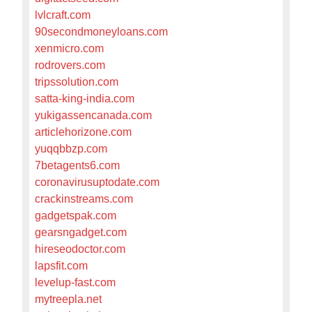
lvlcraft.com
90secondmoneyloans.com
xenmicro.com
rodrovers.com
tripssolution.com
satta-king-india.com
yukigassencanada.com
articlehorizone.com
yuqqbbzp.com
7betagents6.com
coronavirusuptodate.com
crackinstreams.com
gadgetspak.com
gearsngadget.com
hireseodoctor.com
lapsfit.com
levelup-fast.com
mytreepla.net