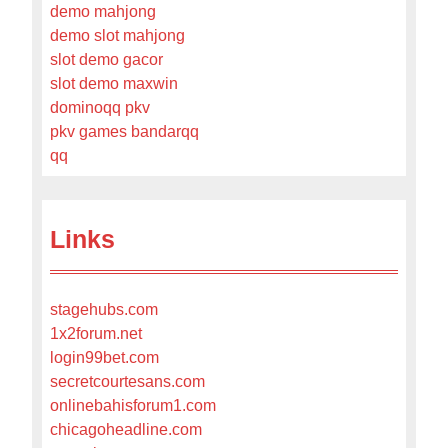
demo mahjong
demo slot mahjong
slot demo gacor
slot demo maxwin
dominoqq pkv
pkv games bandarqq
qq
Links
stagehubs.com
1x2forum.net
login99bet.com
secretcourtesans.com
onlinebahisforum1.com
chicagoheadline.com