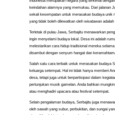
Indonesia merupakan negara yang terkenal denga
keindahan alamnya yang memukau. Dari jalanan Jak
sekali kesempatan untuk merasakan budaya unik ne
yang tidak boleh dilewatkan oleh wisatawan adalah 
Terletak di pulau Jawa, Serbajitu menawarkan pen
ingin menyelami budaya lokal. Desa ini adalah ru
melestarikan cara hidup tradisional mereka selama 
disambut dengan senyum hangat dan keramahtama
Salah satu cara terbaik untuk merasakan budaya 
keluarga setempat. Hal ini tidak hanya memberi An
desa, tetapi juga untuk berpartisipasi dalam kegiat
pertunjukan musik gamelan. Anda bahkan mungkin b
atau menghadiri upacara atau festival setempat.
Selain pengalaman budaya, Serbajitu juga menawar
oleh sawah yang subur, perbukitan, dan sungai ya