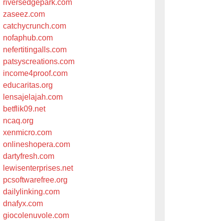
riversedgepark.com
zaseez.com
catchycrunch.com
nofaphub.com
nefertitingalls.com
patsyscreations.com
income4proof.com
educaritas.org
lensajelajah.com
betflik09.net
ncaq.org
xenmicro.com
onlineshopera.com
dartyfresh.com
lewisenterprises.net
pcsoftwarefree.org
dailylinking.com
dnafyx.com
giocolenuvole.com