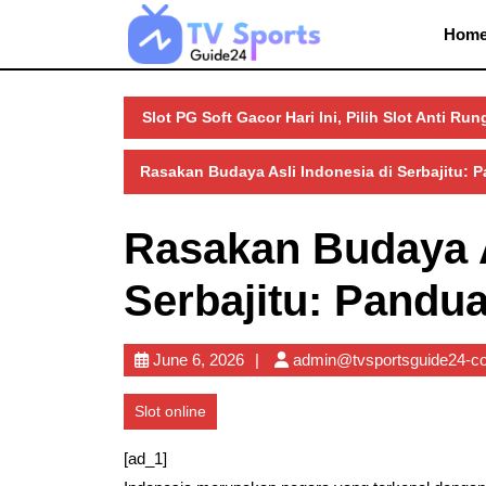
Skip
Hom
to
content
Skip
to
Slot PG Soft Gacor Hari Ini, Pilih Slot Anti 
content
Rasakan Budaya Asli Indonesia di Serbajitu:
Rasakan Budaya A
Serbajitu: Pandu
June
June 6, 2026
admin@tvsportsguide24-c
6,
2026
Slot online
[ad_1]