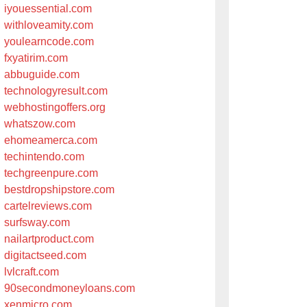
iyouessential.com
withloveamity.com
youlearncode.com
fxyatirim.com
abbuguide.com
technologyresult.com
webhostingoffers.org
whatszow.com
ehomeamerca.com
techintendo.com
techgreenpure.com
bestdropshipstore.com
cartelreviews.com
surfsway.com
nailartproduct.com
digitactseed.com
lvlcraft.com
90secondmoneyloans.com
xenmicro.com