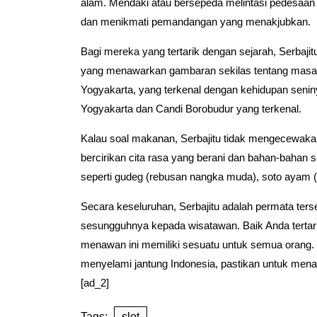
alam. Mendaki atau bersepeda melintasi pedesaan 
dan menikmati pemandangan yang menakjubkan.
Bagi mereka yang tertarik dengan sejarah, Serbaji
yang menawarkan gambaran sekilas tentang masa lal
Yogyakarta, yang terkenal dengan kehidupan senin
Yogyakarta dan Candi Borobudur yang terkenal.
Kalau soal makanan, Serbajitu tidak mengecewaka
bercirikan cita rasa yang berani dan bahan-baha
seperti gudeg (rebusan nangka muda), soto ayam (
Secara keseluruhan, Serbajitu adalah permata t
sesungguhnya kepada wisatawan. Baik Anda tertar
menawan ini memiliki sesuatu untuk semua orang. J
menyelami jantung Indonesia, pastikan untuk men
[ad_2]
Tags:
slot