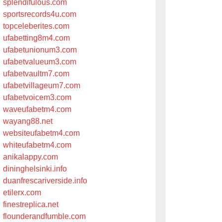
splendifulous.com
sportsrecords4u.com
topceleberites.com
ufabetting8m4.com
ufabetunionum3.com
ufabetvalueum3.com
ufabetvaultm7.com
ufabetvillageum7.com
ufabetvoicem3.com
waveufabetm4.com
wayang88.net
websiteufabetm4.com
whiteufabetm4.com
anikalappy.com
dininghelsinki.info
duanfrescariverside.info
etilerx.com
finestreplica.net
flounderandfumble.com