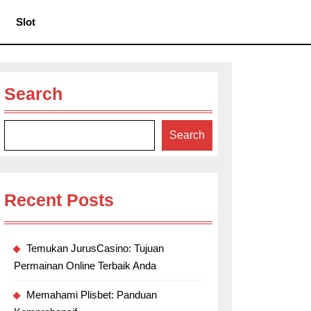
Slot
Search
Search
Recent Posts
Temukan JurusCasino: Tujuan
Permainan Online Terbaik Anda
Memahami Plisbet: Panduan