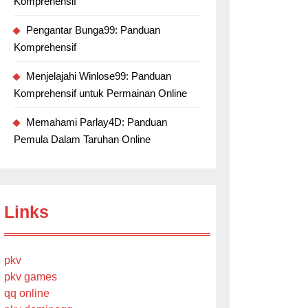
Komprehensif
Pengantar Bunga99: Panduan
Komprehensif
Menjelajahi Winlose99: Panduan
Komprehensif untuk Permainan Online
Memahami Parlay4D: Panduan
Pemula Dalam Taruhan Online
Links
pkv
pkv games
qq online