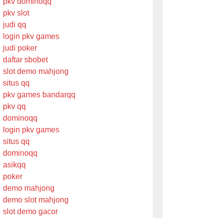
pkv dominoqq
pkv slot
judi qq
login pkv games
judi poker
daftar sbobet
slot demo mahjong
situs qq
pkv games bandarqq
pkv qq
dominoqq
login pkv games
situs qq
dominoqq
asikqq
poker
demo mahjong
demo slot mahjong
slot demo gacor