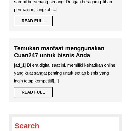
sambil bersenang-senang. Dengan beragam pilihan
Besar
permainan, langkah[...]
dan
Bersenang-
READ
READ FULL
senang
FULL
Temukan manfaat menggunakan
Temukan
Cuan247 untuk bisnis Anda
manfaat
[ad_1] Di era digital saat ini, memiliki kehadiran online
menggunakan
yang kuat sangat penting untuk setiap bisnis yang
Cuan247
ingin tetap kompetitif[...]
untuk
bisnis
READ
READ FULL
Anda
FULL
Search