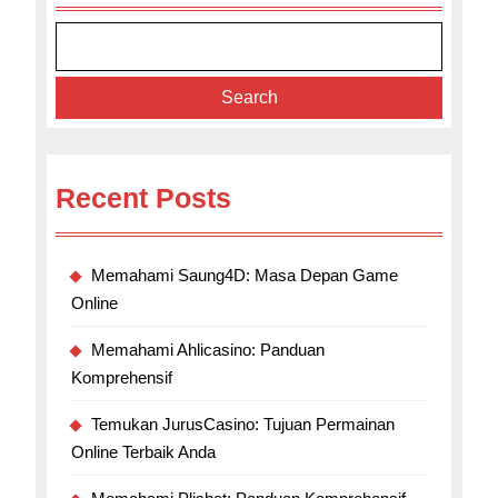
Search
Recent Posts
Memahami Saung4D: Masa Depan Game
Online
Memahami Ahlicasino: Panduan
Komprehensif
Temukan JurusCasino: Tujuan Permainan
Online Terbaik Anda