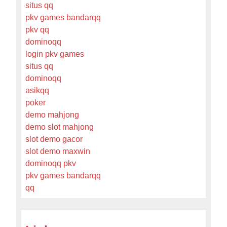
situs qq
pkv games bandarqq
pkv qq
dominoqq
login pkv games
situs qq
dominoqq
asikqq
poker
demo mahjong
demo slot mahjong
slot demo gacor
slot demo maxwin
dominoqq pkv
pkv games bandarqq
qq