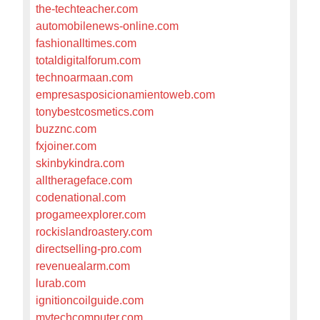
the-techteacher.com
automobilenews-online.com
fashionalltimes.com
totaldigitalforum.com
technoarmaan.com
empresasposicionamientoweb.com
tonybestcosmetics.com
buzznc.com
fxjoiner.com
skinbykindra.com
alltherageface.com
codenational.com
progameexplorer.com
rockislandroastery.com
directselling-pro.com
revenuealarm.com
lurab.com
ignitioncoilguide.com
mytechcomputer.com