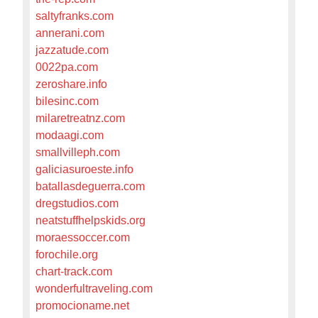
saltyfranks.com
annerani.com
jazzatude.com
0022pa.com
zeroshare.info
bilesinc.com
milaretreatnz.com
modaagi.com
smallvilleph.com
galiciasuroeste.info
batallasdeguerra.com
dregstudios.com
neatstuffhelpskids.org
moraessoccer.com
forochile.org
chart-track.com
wonderfultraveling.com
promocioname.net