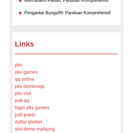
Memahami Plisbet: Panduan Komprehensif
Pengantar Bunga99: Panduan Komprehensif
Links
pkv
pkv games
qq online
pkv dominoqq
pkv slot
judi qq
login pkv games
judi poker
daftar sbobet
slot demo mahjong