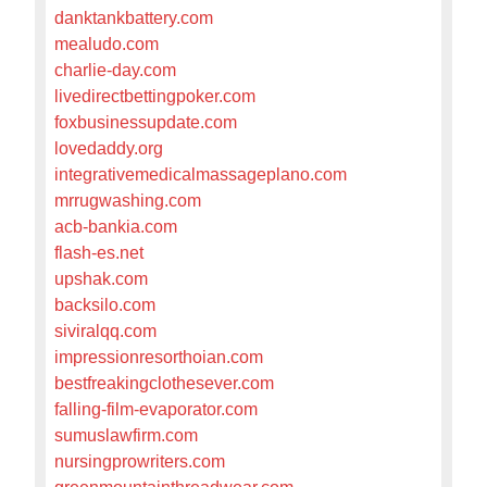
danktankbattery.com
mealudo.com
charlie-day.com
livedirectbettingpoker.com
foxbusinessupdate.com
lovedaddy.org
integrativemedicalmassageplano.com
mrrugwashing.com
acb-bankia.com
flash-es.net
upshak.com
backsilo.com
siviralqq.com
impressionresorthoian.com
bestfreakingclothesever.com
falling-film-evaporator.com
sumuslawfirm.com
nursingprowriters.com