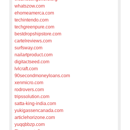
whatszow.com
ehomeamerca.com
techintendo.com
techgreenpure.com
bestdropshipstore.com
cartelreviews.com
surfsway.com
nailartproduct.com
digitactseed.com
lvlcraft.com
90secondmoneyloans.com
xenmicro.com
rodrovers.com
tripssolution.com
satta-king-india.com
yukigassencanada.com
articlehorizone.com
yuqqbbzp.com