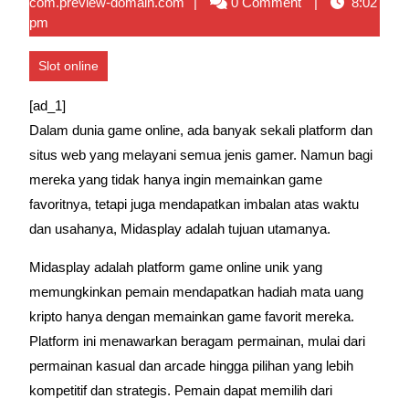
21,
admin@tvsportsguide24-
com.preview-domain.com
0 Comment
8:02
2025
com.preview-
pm
domain.com
Slot online
[ad_1]
Dalam dunia game online, ada banyak sekali platform dan
situs web yang melayani semua jenis gamer. Namun bagi
mereka yang tidak hanya ingin memainkan game
favoritnya, tetapi juga mendapatkan imbalan atas waktu
dan usahanya, Midasplay adalah tujuan utamanya.
Midasplay adalah platform game online unik yang
memungkinkan pemain mendapatkan hadiah mata uang
kripto hanya dengan memainkan game favorit mereka.
Platform ini menawarkan beragam permainan, mulai dari
permainan kasual dan arcade hingga pilihan yang lebih
kompetitif dan strategis. Pemain dapat memilih dari