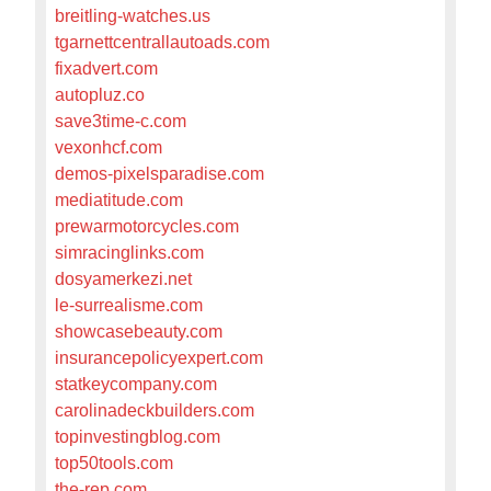
breitling-watches.us
tgarnettcentrallautoads.com
fixadvert.com
autopluz.co
save3time-c.com
vexonhcf.com
demos-pixelsparadise.com
mediatitude.com
prewarmotorcycles.com
simracinglinks.com
dosyamerkezi.net
le-surrealisme.com
showcasebeauty.com
insurancepolicyexpert.com
statkeycompany.com
carolinadeckbuilders.com
topinvestingblog.com
top50tools.com
the-rep.com