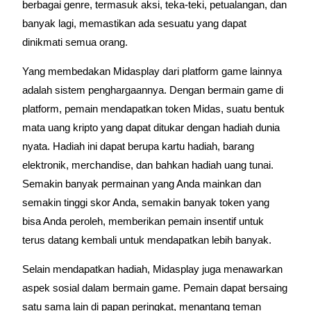
berbagai genre, termasuk aksi, teka-teki, petualangan, dan
banyak lagi, memastikan ada sesuatu yang dapat
dinikmati semua orang.
Yang membedakan Midasplay dari platform game lainnya
adalah sistem penghargaannya. Dengan bermain game di
platform, pemain mendapatkan token Midas, suatu bentuk
mata uang kripto yang dapat ditukar dengan hadiah dunia
nyata. Hadiah ini dapat berupa kartu hadiah, barang
elektronik, merchandise, dan bahkan hadiah uang tunai.
Semakin banyak permainan yang Anda mainkan dan
semakin tinggi skor Anda, semakin banyak token yang
bisa Anda peroleh, memberikan pemain insentif untuk
terus datang kembali untuk mendapatkan lebih banyak.
Selain mendapatkan hadiah, Midasplay juga menawarkan
aspek sosial dalam bermain game. Pemain dapat bersaing
satu sama lain di papan peringkat, menantang teman