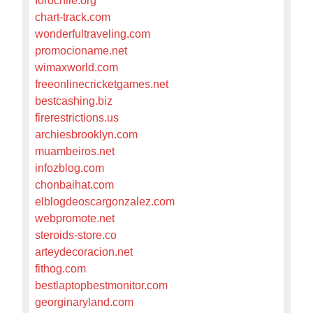
forochile.org
chart-track.com
wonderfultraveling.com
promocioname.net
wimaxworld.com
freeonlinecricketgames.net
bestcashing.biz
firerestrictions.us
archiesbrooklyn.com
muambeiros.net
infozblog.com
chonbaihat.com
elblogdeoscargonzalez.com
webpromote.net
steroids-store.co
arteydecoracion.net
fithog.com
bestlaptopbestmonitor.com
georginaryland.com