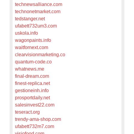
technewsalliance.com
technonetmarket.com
tedstanger.net
ufabett732um3.com
uskola.info
wagonpaints.info
waitfornext.com
clearvisionmarketing.co
quantum-code.co
whatnews.me
final-dream.com
finest-replica.net
gestioneinh.info
prosportdaily.net
salesinvest22.com
teseract.org
trendy-ama-shop.com
ufabett732m7.com
visiofood.com