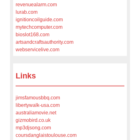
revenuealarm.com
lurab.com
ignitioncoilguide.com
mytechcomputer.com
bioslot168.com
artsandcraftsauthority.com
webservicelive.com
Links
jimsfamousbbq.com
libertywalk-usa.com
australiamovie.net
gizmobird.co.uk
mp3djsong.com
coursdanglaistoulouse.com