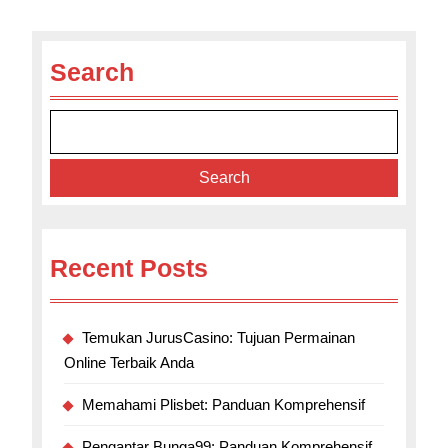
Search
Search
Recent Posts
Temukan JurusCasino: Tujuan Permainan
Online Terbaik Anda
Memahami Plisbet: Panduan Komprehensif
Pengantar Bunga99: Panduan Komprehensif