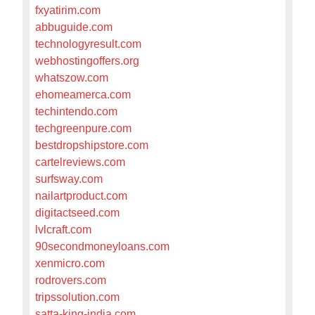
fxyatirim.com
abbuguide.com
technologyresult.com
webhostingoffers.org
whatszow.com
ehomeamerca.com
techintendo.com
techgreenpure.com
bestdropshipstore.com
cartelreviews.com
surfsway.com
nailartproduct.com
digitactseed.com
lvlcraft.com
90secondmoneyloans.com
xenmicro.com
rodrovers.com
tripssolution.com
satta-king-india.com