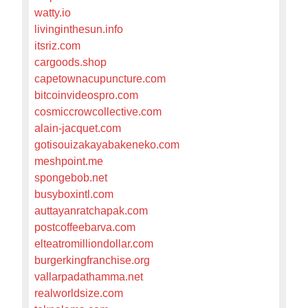
watty.io
livinginthesun.info
itsriz.com
cargoods.shop
capetownacupuncture.com
bitcoinvideospro.com
cosmiccrowcollective.com
alain-jacquet.com
gotisouizakayabakeneko.com
meshpoint.me
spongebob.net
busyboxintl.com
auttayanratchapak.com
postcoffeebarva.com
elteatromilliondollar.com
burgerkingfranchise.org
vallarpadathamma.net
realworldsize.com