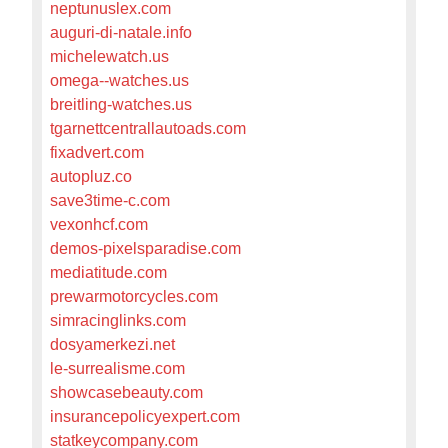
neptunuslex.com
auguri-di-natale.info
michelewatch.us
omega--watches.us
breitling-watches.us
tgarnettcentrallautoads.com
fixadvert.com
autopluz.co
save3time-c.com
vexonhcf.com
demos-pixelsparadise.com
mediatitude.com
prewarmotorcycles.com
simracinglinks.com
dosyamerkezi.net
le-surrealisme.com
showcasebeauty.com
insurancepolicyexpert.com
statkeycompany.com