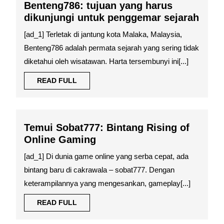
Digital
Benteng786: tujuan yang harus
Meng
dikunjungi untuk penggemar sejarah
perm
[ad_1] Terletak di jantung kota Malaka, Malaysia,
ters
Benteng786 adalah permata sejarah yang sering tidak
Bent
diketahui oleh wisatawan. Harta tersembunyi ini[...]
tujua
yang
READ
READ FULL
haru
FULL
dikun
untu
peng
Temui Sobat777: Bintang Rising of
sejar
Temui
Online Gaming
Sobat777:
[ad_1] Di dunia game online yang serba cepat, ada
Bintang
bintang baru di cakrawala – sobat777. Dengan
Rising
keterampilannya yang mengesankan, gameplay[...]
of
Online
READ
READ FULL
Gaming
FULL