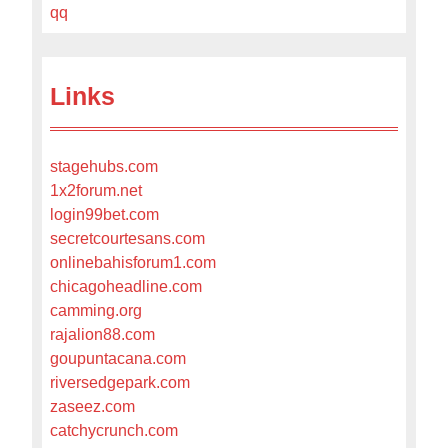
qq
Links
stagehubs.com
1x2forum.net
login99bet.com
secretcourtesans.com
onlinebahisforum1.com
chicagoheadline.com
camming.org
rajalion88.com
goupuntacana.com
riversedgepark.com
zaseez.com
catchycrunch.com