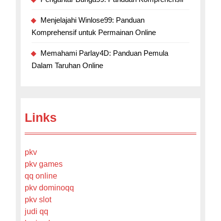
Menjelajahi Winlose99: Panduan
Komprehensif untuk Permainan Online
Memahami Parlay4D: Panduan Pemula
Dalam Taruhan Online
Links
pkv
pkv games
qq online
pkv dominoqq
pkv slot
judi qq