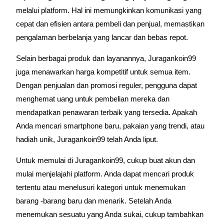
melalui platform. Hal ini memungkinkan komunikasi yang
cepat dan efisien antara pembeli dan penjual, memastikan
pengalaman berbelanja yang lancar dan bebas repot.
Selain berbagai produk dan layanannya, Juragankoin99
juga menawarkan harga kompetitif untuk semua item.
Dengan penjualan dan promosi reguler, pengguna dapat
menghemat uang untuk pembelian mereka dan
mendapatkan penawaran terbaik yang tersedia. Apakah
Anda mencari smartphone baru, pakaian yang trendi, atau
hadiah unik, Juragankoin99 telah Anda liput.
Untuk memulai di Juragankoin99, cukup buat akun dan
mulai menjelajahi platform. Anda dapat mencari produk
tertentu atau menelusuri kategori untuk menemukan
barang -barang baru dan menarik. Setelah Anda
menemukan sesuatu yang Anda sukai, cukup tambahkan