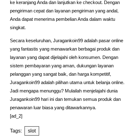
ke keranjang Anda dan lanjutkan ke checkout. Dengan
pengiriman cepat dan layanan pengiriman yang andal,
Anda dapat menerima pembelian Anda dalam waktu
singkat.
Secara keseluruhan, Juragankoin99 adalah pasar online
yang fantastis yang menawarkan berbagai produk dan
layanan yang dapat dijelajahi oleh konsumen. Dengan
sistem pembayaran yang aman, dukungan layanan
pelanggan yang sangat baik, dan harga kompetitif,
Juragankoin99 adalah pilihan utama untuk belanja online.
Jadi mengapa menunggu? Mulailah menjelajahi dunia
Juragankoin99 hari ini dan temukan semua produk dan
penawaran luar biasa yang ditawarkannya.
[ad_2]
Tags:
slot