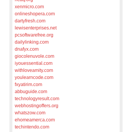
xenmicro.com
onlineshopera.com
dartyfresh.com
lewisenterprises.net
pcsoftwarefree.org
dailylinking.com
dnafyx.com
giocolenuvole.com
iyouessential.com
withloveamity.com
youlearncode.com
fxyatirim.com
abbuguide.com
technologyresult.com
webhostingoffers.org
whatszow.com
ehomeamerca.com
techintendo.com