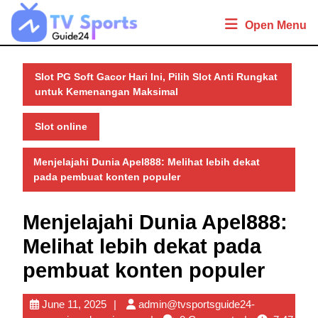
Skip
to
Open Menu
content
Skip
to
Slot PG Soft Gacor Hari Ini, Pilih Slot Anti Rungkat
content
untuk Kemenangan Maksimal
Slot online
Menjelajahi Dunia Apel888: Melihat lebih dekat
pada pembuat konten populer
Menjelajahi Dunia Apel888:
Melihat lebih dekat pada
pembuat konten populer
June
June 11, 2025
admin@tvsportsguide24-