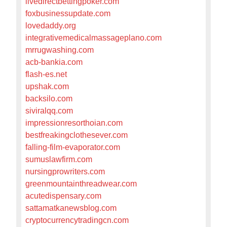
livedirectbettingpoker.com
foxbusinessupdate.com
lovedaddy.org
integrativemedicalmassageplano.com
mrrugwashing.com
acb-bankia.com
flash-es.net
upshak.com
backsilo.com
siviralqq.com
impressionresorthoian.com
bestfreakingclothesever.com
falling-film-evaporator.com
sumuslawfirm.com
nursingprowriters.com
greenmountainthreadwear.com
acutedispensary.com
sattamatkanewsblog.com
cryptocurrencytradingcn.com