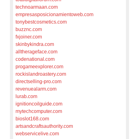
technoarmaan.com
empresasposicionamientoweb.com
tonybestcosmetics.com
buzznc.com
fxjoiner.com
skinbykindra.com
alltherageface.com
codenational.com
progameexplorer.com
rockislandroastery.com
directselling-pro.com
revenuealarm.com
lurab.com
ignitioncoilguide.com
mytechcomputer.com
bioslot168.com
artsandcraftsauthority.com
webservicelive.com