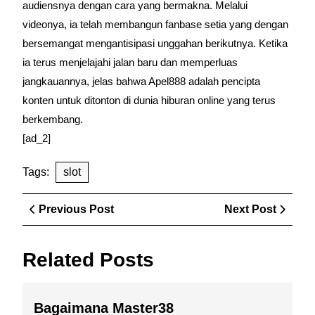
audiensnya dengan cara yang bermakna. Melalui
videonya, ia telah membangun fanbase setia yang dengan
bersemangat mengantisipasi unggahan berikutnya. Ketika
ia terus menjelajahi jalan baru dan memperluas
jangkauannya, jelas bahwa Apel888 adalah pencipta
konten untuk ditonton di dunia hiburan online yang terus
berkembang.
[ad_2]
Tags:
slot
Post
Previous
Next
Previous Post
Next Post
navigation
Post
Post
Related Posts
Bagaimana Master38