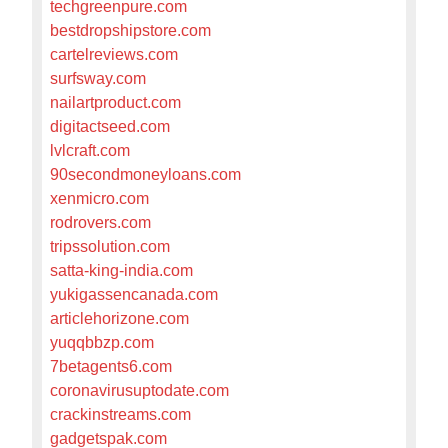
techgreenpure.com
bestdropshipstore.com
cartelreviews.com
surfsway.com
nailartproduct.com
digitactseed.com
lvlcraft.com
90secondmoneyloans.com
xenmicro.com
rodrovers.com
tripssolution.com
satta-king-india.com
yukigassencanada.com
articlehorizone.com
yuqqbbzp.com
7betagents6.com
coronavirusuptodate.com
crackinstreams.com
gadgetspak.com