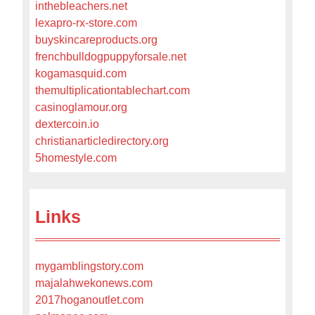
inthebleachers.net
lexapro-rx-store.com
buyskincareproducts.org
frenchbulldogpuppyforsale.net
kogamasquid.com
themultiplicationtablechart.com
casinoglamour.org
dextercoin.io
christianarticledirectory.org
5homestyle.com
Links
mygamblingstory.com
majalahwekonews.com
2017hoganoutlet.com