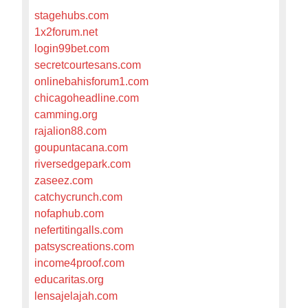
stagehubs.com
1x2forum.net
login99bet.com
secretcourtesans.com
onlinebahisforum1.com
chicagoheadline.com
camming.org
rajalion88.com
goupuntacana.com
riversedgepark.com
zaseez.com
catchycrunch.com
nofaphub.com
nefertitingalls.com
patsyscreations.com
income4proof.com
educaritas.org
lensajelajah.com