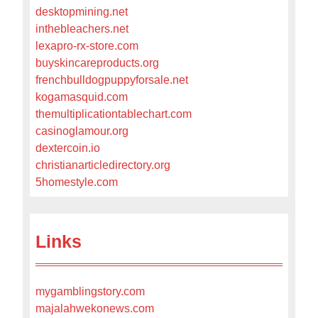
desktopmining.net
inthebleachers.net
lexapro-rx-store.com
buyskincareproducts.org
frenchbulldogpuppyforsale.net
kogamasquid.com
themultiplicationtablechart.com
casinoglamour.org
dextercoin.io
christianarticledirectory.org
5homestyle.com
Links
mygamblingstory.com
majalahwekonews.com