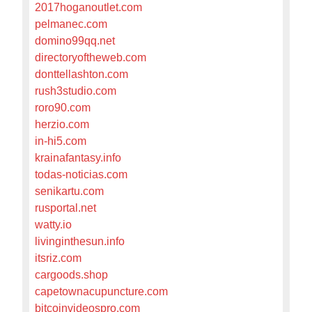
2017hoganoutlet.com
pelmanec.com
domino99qq.net
directoryoftheweb.com
donttellashton.com
rush3studio.com
roro90.com
herzio.com
in-hi5.com
krainafantasy.info
todas-noticias.com
senikartu.com
rusportal.net
watty.io
livinginthesun.info
itsriz.com
cargoods.shop
capetownacupuncture.com
bitcoinvideospro.com