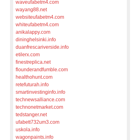
waveufabetm4.com
wayang88.net
websiteufabetm4.com
whiteufabetm4.com
anikalappy.com
dininghelsinki.info
duanfrescariverside.info
etilerx.com
finestreplica.net
flounderandfumble.com
healthohunt.com
retefuturah.info
smartinvestinginfo.info
technewsalliance.com
technonetmarket.com
tedstanger.net
ufabett732um3.com
uskola.info
wagonpaints.info