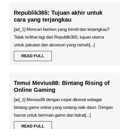
Republik365: Tujuan akhir untuk
Republik365:
cara yang terjangkau
Tujuan
[ad_1] Mencari fashion yang trendi dan terjangkau?
akhir
Tidak terlihat lagi dari Republik365, tujuan utama
untuk
untuk pakaian dan aksesori yang ramah[...]
cara
yang
READ
READ FULL
terjangkau
FULL
Temui Mevius88: Bintang Rising of
Temui
Online Gaming
Mevius88:
[ad_1] Mevius88 dengan cepat dikenal sebagai
Bintang
bintang game online yang sedang naik daun. Dengan
Rising
hasrat untuk bermain game dan bakat[...]
of
Online
READ
READ FULL