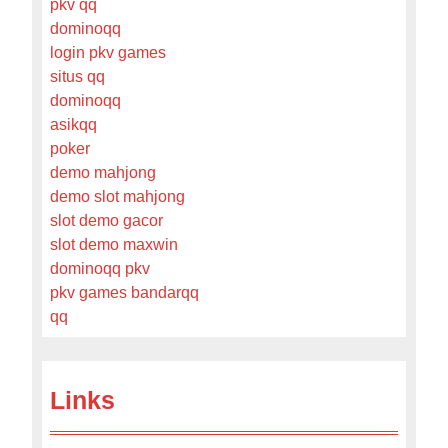
pkv qq
dominoqq
login pkv games
situs qq
dominoqq
asikqq
poker
demo mahjong
demo slot mahjong
slot demo gacor
slot demo maxwin
dominoqq pkv
pkv games bandarqq
qq
Links