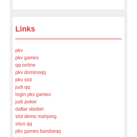
Links
pkv
pkv games
qq online
pkv dominoqq
pkv slot
judi qq
login pkv games
judi poker
daftar sbobet
slot demo mahjong
situs qq
pkv games bandarqq