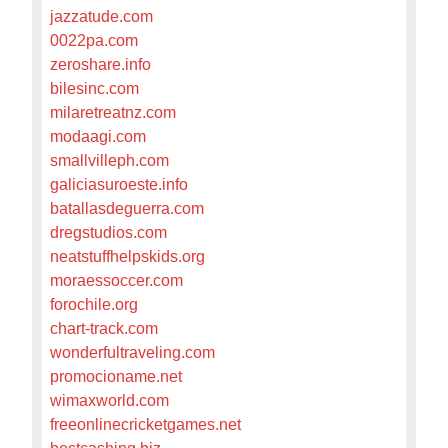
jazzatude.com
0022pa.com
zeroshare.info
bilesinc.com
milaretreatnz.com
modaagi.com
smallvilleph.com
galiciasuroeste.info
batallasdeguerra.com
dregstudios.com
neatstuffhelpskids.org
moraessoccer.com
forochile.org
chart-track.com
wonderfultraveling.com
promocioname.net
wimaxworld.com
freeonlinecricketgames.net