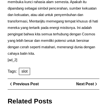
membuka kunci rahasia alam semesta. Apakah itu
dipandang sebagai simbol pencerahan, sumber kekuatan
dan kekuatan, atau alat untuk penyembuhan dan
transformasi, Mentarijitu memegang tempat khusus di hati
mereka yang tertarik pada energi mistisnya. Ini adalah
pengingat bahwa kita semua terhubung dengan Cosmos
yang lebih besar dan memiliki potensi untuk bersinar
dengan cerah seperti matahari, menerangi dunia dengan
cahaya batin kita.
[ad_2]
Tags:
slot
Post
Previous
Next
Previous Post
Next Post
navigation
Post
Post
Related Posts