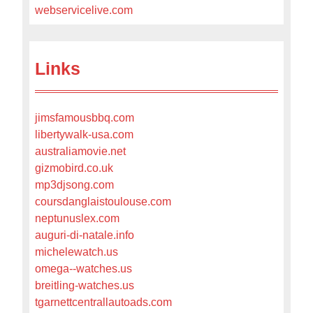
webservicelive.com
Links
jimsfamousbbq.com
libertywalk-usa.com
australiamovie.net
gizmobird.co.uk
mp3djsong.com
coursdanglaistoulouse.com
neptunuslex.com
auguri-di-natale.info
michelewatch.us
omega--watches.us
breitling-watches.us
tgarnettcentrallautoads.com