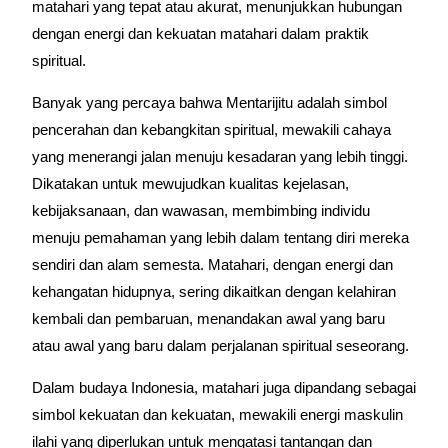
matahari yang tepat atau akurat, menunjukkan hubungan
dengan energi dan kekuatan matahari dalam praktik
spiritual.
Banyak yang percaya bahwa Mentarijitu adalah simbol
pencerahan dan kebangkitan spiritual, mewakili cahaya
yang menerangi jalan menuju kesadaran yang lebih tinggi.
Dikatakan untuk mewujudkan kualitas kejelasan,
kebijaksanaan, dan wawasan, membimbing individu
menuju pemahaman yang lebih dalam tentang diri mereka
sendiri dan alam semesta. Matahari, dengan energi dan
kehangatan hidupnya, sering dikaitkan dengan kelahiran
kembali dan pembaruan, menandakan awal yang baru
atau awal yang baru dalam perjalanan spiritual seseorang.
Dalam budaya Indonesia, matahari juga dipandang sebagai
simbol kekuatan dan kekuatan, mewakili energi maskulin
ilahi yang diperlukan untuk mengatasi tantangan dan