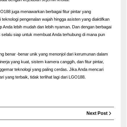
188 juga menawarkan berbagai fitur pintar yang
eknologi pengenalan wajah hingga asisten yang diaktifkan
up Anda lebih mudah dan lebih nyaman. Dan dengan berbagai
 selalu siap untuk membuat Anda terhubung di mana pun
g benar -benar unik yang menonjol dari kerumunan dalam
rja yang kuat, sistem kamera canggih, dan fitur pintar,
gemar teknologi yang paling cerdas. Jika Anda mencari
yang terbaik, tidak terlihat lagi dari LGO188.
Next
Next Post
Post