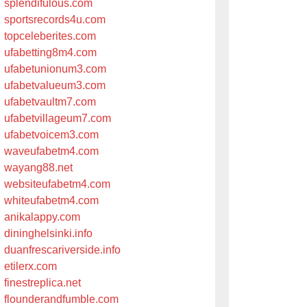
splendifulous.com
sportsrecords4u.com
topceleberites.com
ufabetting8m4.com
ufabetunionum3.com
ufabetvalueum3.com
ufabetvaultm7.com
ufabetvillageum7.com
ufabetvoicem3.com
waveufabetm4.com
wayang88.net
websiteufabetm4.com
whiteufabetm4.com
anikalappy.com
dininghelsinki.info
duanfrescariverside.info
etilerx.com
finestreplica.net
flounderandfumble.com