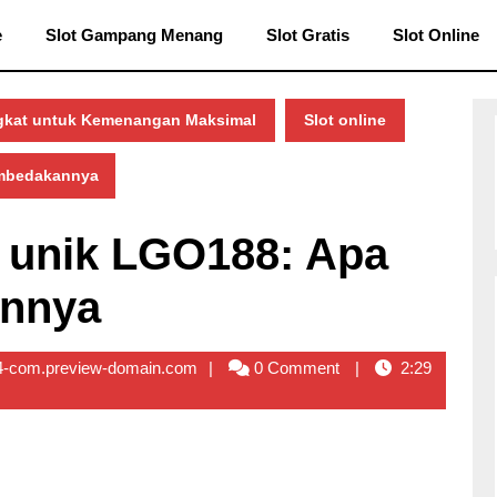
e
Slot Gampang Menang
Slot Gratis
Slot Online
Rungkat untuk Kemenangan Maksimal
Slot online
embedakannya
 unik LGO188: Apa
nnya
admin@tvsportsguide24-
4-com.preview-domain.com
0 Comment
2:29
com.preview-
domain.com