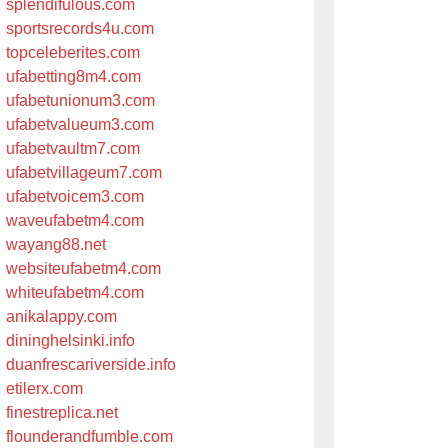
splendifulous.com
sportsrecords4u.com
topceleberites.com
ufabetting8m4.com
ufabetunionum3.com
ufabetvalueum3.com
ufabetvaultm7.com
ufabetvillageum7.com
ufabetvoicem3.com
waveufabetm4.com
wayang88.net
websiteufabetm4.com
whiteufabetm4.com
anikalappy.com
dininghelsinki.info
duanfrescariverside.info
etilerx.com
finestreplica.net
flounderandfumble.com