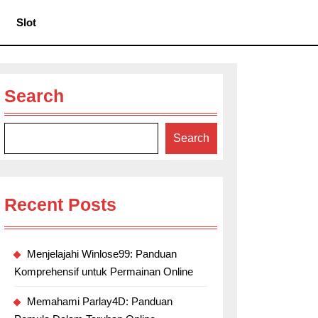
Slot
Search
Search
Recent Posts
Menjelajahi Winlose99: Panduan
Komprehensif untuk Permainan Online
Memahami Parlay4D: Panduan