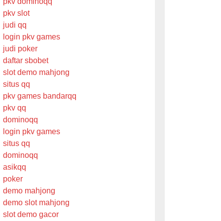
pkv dominoqq
pkv slot
judi qq
login pkv games
judi poker
daftar sbobet
slot demo mahjong
situs qq
pkv games bandarqq
pkv qq
dominoqq
login pkv games
situs qq
dominoqq
asikqq
poker
demo mahjong
demo slot mahjong
slot demo gacor