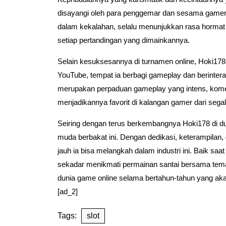
disayangi oleh para penggemar dan sesama gamer
dalam kekalahan, selalu menunjukkan rasa hormat
setiap pertandingan yang dimainkannya.
Selain kesuksesannya di turnamen online, Hoki178 j
YouTube, tempat ia berbagi gameplay dan berintera
merupakan perpaduan gameplay yang intens, komen
menjadikannya favorit di kalangan gamer dari segal
Seiring dengan terus berkembangnya Hoki178 di d
muda berbakat ini. Dengan dedikasi, keterampilan,
jauh ia bisa melangkah dalam industri ini. Baik saa
sekadar menikmati permainan santai bersama tem
dunia game online selama bertahun-tahun yang aka
[ad_2]
Tags:
slot