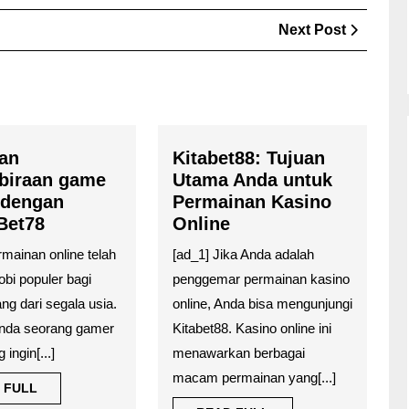
Next
Next Post
Post
an
Kitabet88: Tujuan
biraan game
Utama Anda untuk
 dengan
Permainan Kasino
Temukan
Kitabet88:
Bet78
Online
kegembiraan
Tujuan
rmainan online telah
[ad_1] Jika Anda adalah
game
Utama
obi populer bagi
penggemar permainan kasino
online
Anda
ng dari segala usia.
online, Anda bisa mengunjungi
dengan
untuk
nda seorang gamer
Kitabet88. Kasino online ini
ArmorBet78
Permainan
Kasino
 ingin[...]
menawarkan berbagai
Online
macam permainan yang[...]
READ
 FULL
FULL