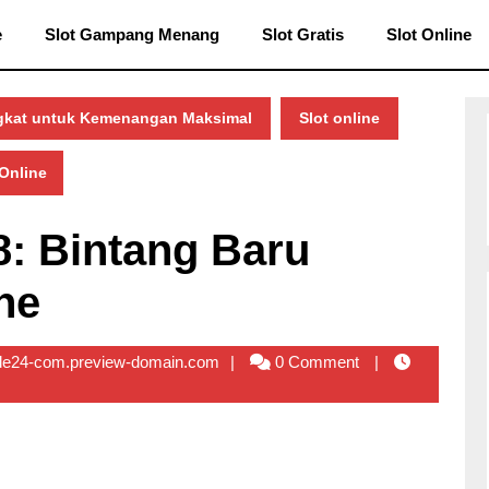
e
Slot Gampang Menang
Slot Gratis
Slot Online
Rungkat untuk Kemenangan Maksimal
Slot online
Online
: Bintang Baru
ne
admin@tvsportsguide24-
de24-com.preview-domain.com
0 Comment
com.preview-
domain.com