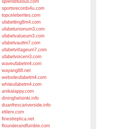
splendifulous.com
sportsrecords4u.com
topceleberites.com
ufabetting8m4.com
ufabetunionum3.com
ufabetvalueum3.com
ufabetvaultm7.com
ufabetvillageum7.com
ufabetvoicem3.com
waveufabetm4.com
wayang88.net
websiteufabetm4.com
whiteufabetm4.com
anikalappy.com
dininghelsinki.info
duanfrescariverside.info
etilerx.com
finestreplica.net
flounderandfumble.com