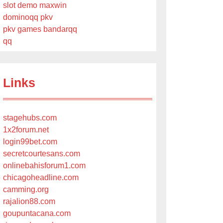
slot demo maxwin
dominoqq pkv
pkv games bandarqq
qq
Links
stagehubs.com
1x2forum.net
login99bet.com
secretcourtesans.com
onlinebahisforum1.com
chicagoheadline.com
camming.org
rajalion88.com
goupuntacana.com