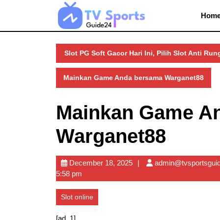
Skip
Hom
to
content
Skip
to
Slot PG Soft Gacor Hari Ini, Pilih Slot Anti 
content
Mainkan Game Anda bersama Warganet88
Mainkan Game A
Warganet88
December
December 18, 2025
admin@tvsportsgui
18,
5:58 pm
2025
Slot online
[ad_1]