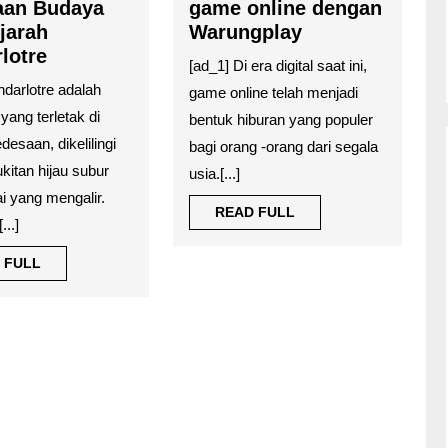
aan Budaya
game online dengan
Menjelajahi
jarah
Warungplay
Menemukan
sensasi
lotre
[ad_1] Di era digital saat ini,
Kekayaan
game
ndarlotre adalah
game online telah menjadi
Budaya
online
 yang terletak di
bentuk hiburan yang populer
dan
dengan
desaan, dikelilingi
bagi orang -orang dari segala
Sejarah
Warungplay
kitan hijau subur
Bandarlotre
usia.[...]
i yang mengalir.
READ
READ FULL
..]
FULL
READ
 FULL
FULL