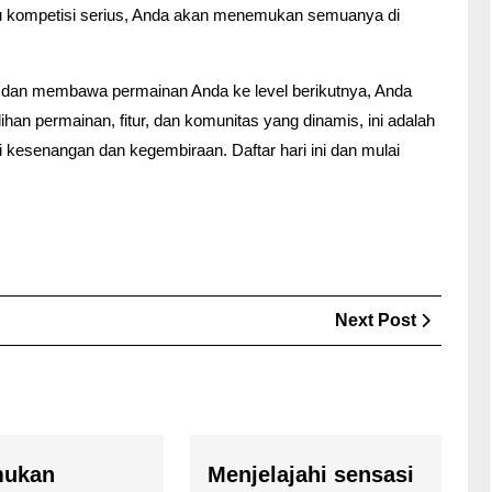
au kompetisi serius, Anda akan menemukan semuanya di
a dan membawa permainan Anda ke level berikutnya, Anda
an permainan, fitur, dan komunitas yang dinamis, ini adalah
 kesenangan dan kegembiraan. Daftar hari ini dan mulai
Next
Next Post
Post
ukan
Menjelajahi sensasi