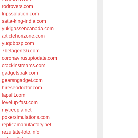
rodrovers.com
tripssolution.com
satta-king-india.com
yukigassencanada.com
articlehorizone.com
yuqqbbzp.com
7betagents6.com
coronavirusuptodate.com
crackinstreams.com
gadgetspak.com
gearsngadget.com
hireseodoctor.com
lapsfit.com
levelup-fast.com
mytreepla.net
pokersimulations.com
replicamanufactory.net
rezultate-loto.info