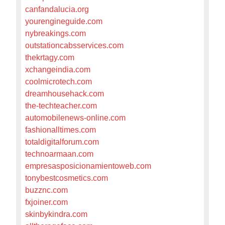
canfandalucia.org
yourengineguide.com
nybreakings.com
outstationcabsservices.com
thekrtagy.com
xchangeindia.com
coolmicrotech.com
dreamhousehack.com
the-techteacher.com
automobilenews-online.com
fashionalltimes.com
totaldigitalforum.com
technoarmaan.com
empresasposicionamientoweb.com
tonybestcosmetics.com
buzznc.com
fxjoiner.com
skinbykindra.com