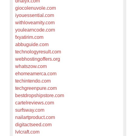
dnafyx.com
giocolenuvole.com
iyouessential.com
withloveamity.com
youlearncode.com
fxyatirim.com
abbuguide.com
technologyresult.com
webhostingoffers.org
whatszow.com
ehomeamerca.com
techintendo.com
techgreenpure.com
bestdropshipstore.com
cartelreviews.com
surfsway.com
nailartproduct.com
digitactseed.com
lvlcraft.com