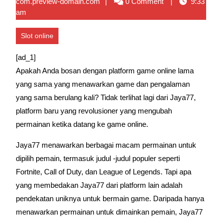
5,
admin@tvsportsguide24-
com.preview-domain.com
0 Comment
9:33
2025
com.preview-
am
domain.com
Slot online
[ad_1]
Apakah Anda bosan dengan platform game online lama
yang sama yang menawarkan game dan pengalaman
yang sama berulang kali? Tidak terlihat lagi dari Jaya77,
platform baru yang revolusioner yang mengubah
permainan ketika datang ke game online.
Jaya77 menawarkan berbagai macam permainan untuk
dipilih pemain, termasuk judul -judul populer seperti
Fortnite, Call of Duty, dan League of Legends. Tapi apa
yang membedakan Jaya77 dari platform lain adalah
pendekatan uniknya untuk bermain game. Daripada hanya
menawarkan permainan untuk dimainkan pemain, Jaya77