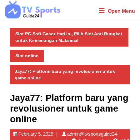
Skip
to
Open Menu
content
Skip
to
Slot PG Soft Gacor Hari Ini, Pilih Slot Anti Rungkat
content
untuk Kemenangan Maksimal
Slot online
Jaya77: Platform baru yang revolusioner untuk
game online
Jaya77: Platform baru yang
revolusioner untuk game
online
February
February 5, 2025
admin@tvsportsguide24-