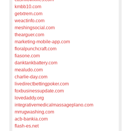
kmbb10.com
getxtrem.com
weactinfo.com
meshingsocial.com
thearguer.com
marketing-mobile-app.com
floralpunchcraft.com
fiasone.com
danktankbattery.com
mealudo.com
charlie-day.com
livedirectbettingpoker.com
foxbusinessupdate.com
lovedaddy.org
integrativemedicalmassageplano.com
mrrugwashing.com
acb-bankia.com
flash-es.net