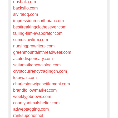
upshak.com
backsilo.com
siviralqq.com
impressionresorthoian.com
bestfreakingclothesever.com
falling-film-evaporator.com
sumuslawfirm.com
nursingprowriters.com
greenmountainthreadwear.com
acutedispensary.com
sattamatkanewsblog.com
cryptocurrencytradingcn.com
totowaz.com
charlestonwipesettlement.com
brandfollowmarket.com
weeklyjobnews.com
countyanimalshelter.com
adwebtagging.com
ranksuperior.net