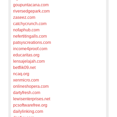
goupuntacana.com
riversedgepark.com
zaseez.com
catchycrunch.com
nofaphub.com
nefertitingalls.com
patsyscreations.com
income4proof.com
educaritas.org
lensajelajah.com
betflik09.net
ncaq.org
xenmicro.com
onlineshopera.com
dartyfresh.com
lewisenterprises.net
pcsoftwarefree.org
dailylinking.com