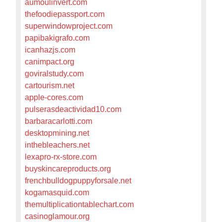
aumoulinvert.com
thefoodiepassport.com
superwindowproject.com
papibakigrafo.com
icanhazjs.com
canimpact.org
goviralstudy.com
cartourism.net
apple-cores.com
pulserasdeactividad10.com
barbaracarlotti.com
desktopmining.net
inthebleachers.net
lexapro-rx-store.com
buyskincareproducts.org
frenchbulldogpuppyforsale.net
kogamasquid.com
themultiplicationtablechart.com
casinoglamour.org