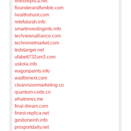
finestreplica.net
flounderandfumble.com
healthohunt.com
retefuturah.info
smartinvestinginfo.info
technewsalliance.com
technonetmarket.com
tedstanger.net
ufabett732um3.com
uskola.info
wagonpaints.info
waitfornext.com
clearvisionmarketing.co
quantum-code.co
whatnews.me
final-dream.com
finest-replica.net
gestioneinh.info
prosportdaily.net