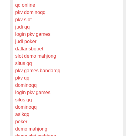
qq online
pkv dominoqq
pkv slot
judi qq
login pkv games
judi poker
daftar sbobet
slot demo mahjong
situs qq
pkv games bandarqq
pkv qq
dominoqq
login pkv games
situs qq
dominoqq
asikqq
poker
demo mahjong