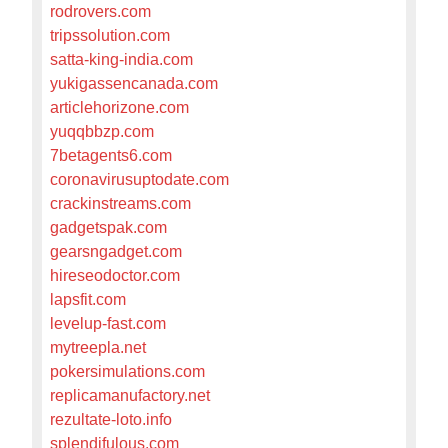
rodrovers.com
tripssolution.com
satta-king-india.com
yukigassencanada.com
articlehorizone.com
yuqqbbzp.com
7betagents6.com
coronavirusuptodate.com
crackinstreams.com
gadgetspak.com
gearsngadget.com
hireseodoctor.com
lapsfit.com
levelup-fast.com
mytreepla.net
pokersimulations.com
replicamanufactory.net
rezultate-loto.info
splendifulous.com