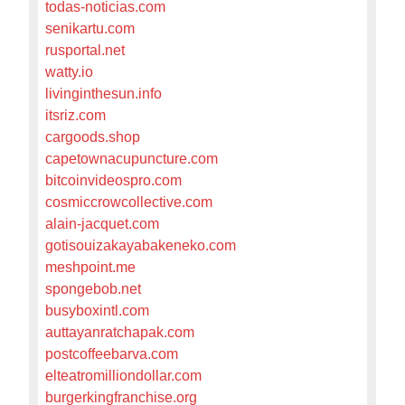
todas-noticias.com
senikartu.com
rusportal.net
watty.io
livinginthesun.info
itsriz.com
cargoods.shop
capetownacupuncture.com
bitcoinvideospro.com
cosmiccrowcollective.com
alain-jacquet.com
gotisouizakayabakeneko.com
meshpoint.me
spongebob.net
busyboxintl.com
auttayanratchapak.com
postcoffeebarva.com
elteatromilliondollar.com
burgerkingfranchise.org