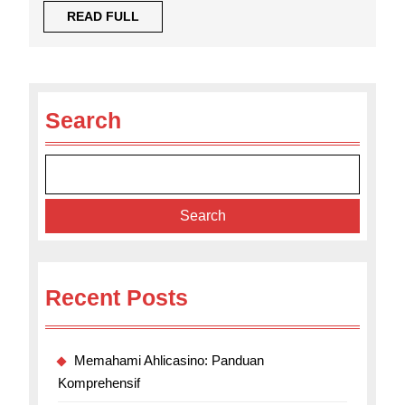
karena
READ
READ FULL
Aktivitas
FULL
Penipuan
Search
Search
Recent Posts
Memahami Ahlicasino: Panduan
Komprehensif