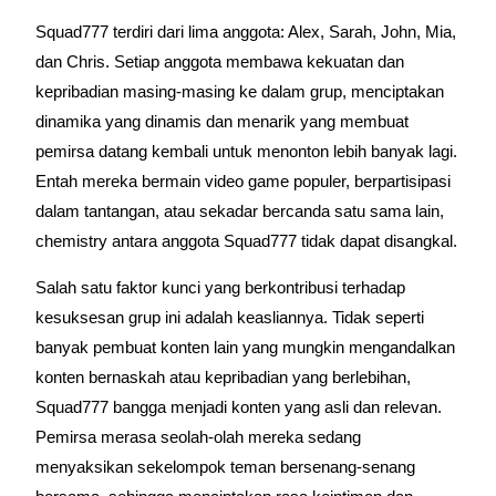
Squad777 terdiri dari lima anggota: Alex, Sarah, John, Mia,
dan Chris. Setiap anggota membawa kekuatan dan
kepribadian masing-masing ke dalam grup, menciptakan
dinamika yang dinamis dan menarik yang membuat
pemirsa datang kembali untuk menonton lebih banyak lagi.
Entah mereka bermain video game populer, berpartisipasi
dalam tantangan, atau sekadar bercanda satu sama lain,
chemistry antara anggota Squad777 tidak dapat disangkal.
Salah satu faktor kunci yang berkontribusi terhadap
kesuksesan grup ini adalah keasliannya. Tidak seperti
banyak pembuat konten lain yang mungkin mengandalkan
konten bernaskah atau kepribadian yang berlebihan,
Squad777 bangga menjadi konten yang asli dan relevan.
Pemirsa merasa seolah-olah mereka sedang
menyaksikan sekelompok teman bersenang-senang