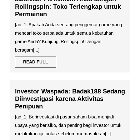
Rollingspin: Toko Terlengkap untuk
Jalankan
Permainan
Permainan
[ad_1] Apakah Anda seorang penggemar game yang
Anda
mencari toko serba ada untuk semua kebutuhan
dengan
game Anda? Kunjungi Rollingspin! Dengan
Rollingspin:
beragam[...]
Toko
Terlengkap
READ
READ FULL
untuk
FULL
Permainan
Investor Waspada: Badak188 Sedang
Diinvestigasi karena Aktivitas
Investor
Penipuan
Waspada:
[ad_1] Berinvestasi di pasar saham bisa menjadi
Badak188
upaya yang berisiko, dan penting bagi investor untuk
Sedang
melakukan uji tuntas sebelum memasukkan[...]
Diinvestigasi