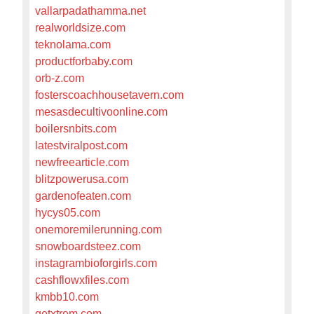
vallarpadathamma.net
realworldsize.com
teknolama.com
productforbaby.com
orb-z.com
fosterscoachhousetavern.com
mesasdecultivoonline.com
boilersnbits.com
latestviralpost.com
newfreearticle.com
blitzpowerusa.com
gardenofeaten.com
hycys05.com
onemoremilerunning.com
snowboardsteez.com
instagrambioforgirls.com
cashflowxfiles.com
kmbb10.com
getxtrem.com