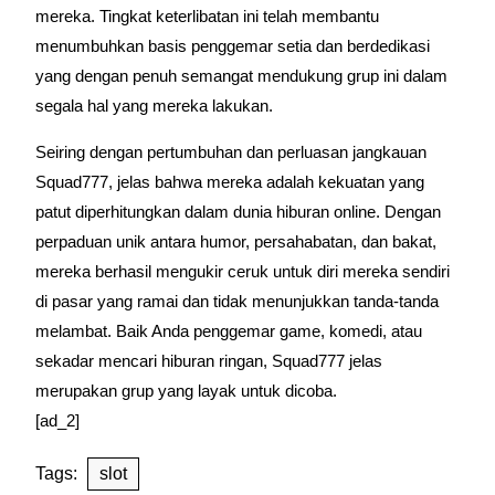
mereka. Tingkat keterlibatan ini telah membantu
menumbuhkan basis penggemar setia dan berdedikasi
yang dengan penuh semangat mendukung grup ini dalam
segala hal yang mereka lakukan.
Seiring dengan pertumbuhan dan perluasan jangkauan
Squad777, jelas bahwa mereka adalah kekuatan yang
patut diperhitungkan dalam dunia hiburan online. Dengan
perpaduan unik antara humor, persahabatan, dan bakat,
mereka berhasil mengukir ceruk untuk diri mereka sendiri
di pasar yang ramai dan tidak menunjukkan tanda-tanda
melambat. Baik Anda penggemar game, komedi, atau
sekadar mencari hiburan ringan, Squad777 jelas
merupakan grup yang layak untuk dicoba.
[ad_2]
Tags:
slot