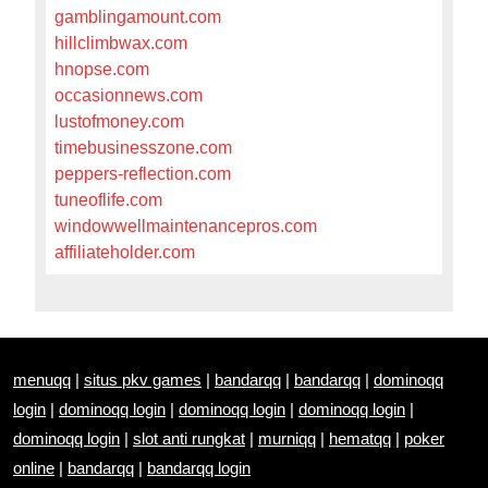
gamblingamount.com
hillclimbwax.com
hnopse.com
occasionnews.com
lustofmoney.com
timebusinesszone.com
peppers-reflection.com
tuneoflife.com
windowwellmaintenancepros.com
affiliateholder.com
menuqq
|
situs pkv games
|
bandarqq
|
bandarqq
|
dominoqq
login
|
dominoqq login
|
dominoqq login
|
dominoqq login
|
dominoqq login
|
slot anti rungkat
|
murniqq
|
hematqq
|
poker
online
|
bandarqq
|
bandarqq login