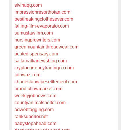
siviralqq.com
impressionresorthoian.com
bestfreakingclothesever.com
falling-film-evaporator.com
sumuslawfirm.com
nursingprowriters.com
greenmountainthreadwear.com
acutedispensary.com
sattamatkanewsblog.com
cryptocurrencytradingcn.com
totowaz.com
charlestonwipesettlement.com
brandfollowmarket.com
weeklyjobnews.com
countyanimalshelter.com
adwebtagging.com
ranksuperior.net
babystepahead.com