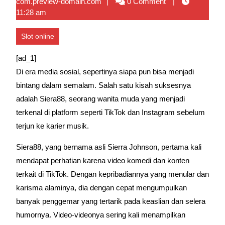
5,
admin@tvsportsguide24-
com.preview-domain.com
0 Comment
2026
com.preview-
11:28 am
domain.com
Slot online
[ad_1]
Di era media sosial, sepertinya siapa pun bisa menjadi
bintang dalam semalam. Salah satu kisah suksesnya
adalah Siera88, seorang wanita muda yang menjadi
terkenal di platform seperti TikTok dan Instagram sebelum
terjun ke karier musik.
Siera88, yang bernama asli Sierra Johnson, pertama kali
mendapat perhatian karena video komedi dan konten
terkait di TikTok. Dengan kepribadiannya yang menular dan
karisma alaminya, dia dengan cepat mengumpulkan
banyak penggemar yang tertarik pada keaslian dan selera
humornya. Video-videonya sering kali menampilkan