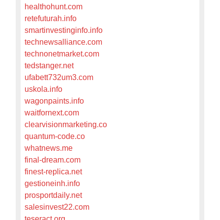
healthohunt.com
retefuturah.info
smartinvestinginfo.info
technewsalliance.com
technonetmarket.com
tedstanger.net
ufabett732um3.com
uskola.info
wagonpaints.info
waitfornext.com
clearvisionmarketing.co
quantum-code.co
whatnews.me
final-dream.com
finest-replica.net
gestioneinh.info
prosportdaily.net
salesinvest22.com
teseract.org