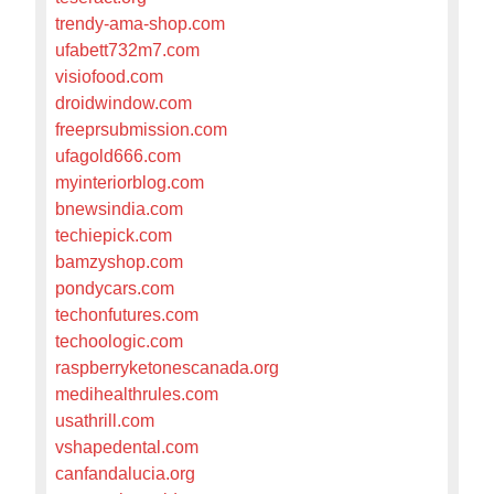
trendy-ama-shop.com
ufabett732m7.com
visiofood.com
droidwindow.com
freeprsubmission.com
ufagold666.com
myinteriorblog.com
bnewsindia.com
techiepick.com
bamzyshop.com
pondycars.com
techonfutures.com
techoologic.com
raspberryketonescanada.org
medihealthrules.com
usathrill.com
vshapedental.com
canfandalucia.org