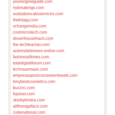
yourengineguide.com
nybreakings.com
outstationcabsservices.com
thekrtagy.com
xchangeindia.com
coolmicrotech.com
dreamhousehack.com
the-techteacher.com
automobilenews-online.com
fashionalltimes.com
totaldigitalforum.com
technoarmaan.com
empresasposicionamientoweb.com
tonybestcosmetics.com
buzznc.com
fxjoiner.com
skinbykindra.com
alltherageface.com
codenational.com