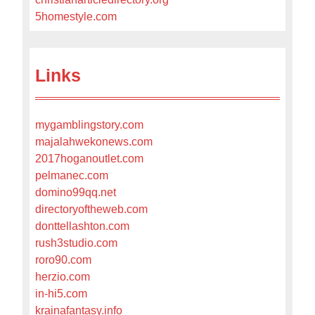
5homestyle.com
Links
mygamblingstory.com
majalahwekonews.com
2017hoganoutlet.com
pelmanec.com
domino99qq.net
directoryoftheweb.com
donttellashton.com
rush3studio.com
roro90.com
herzio.com
in-hi5.com
krainafantasy.info