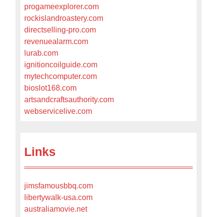
progameexplorer.com
rockislandroastery.com
directselling-pro.com
revenuealarm.com
lurab.com
ignitioncoilguide.com
mytechcomputer.com
bioslot168.com
artsandcraftsauthority.com
webservicelive.com
Links
jimsfamousbbq.com
libertywalk-usa.com
australiamovie.net