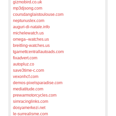
gizmobird.co.uk
mp3djsong.com
coursdanglaistoulouse.com
neptunuslex.com
auguri-di-natale.info
michelewatch.us
omega--watches.us
breitling-watches.us
tgarnettcentrallautoads.com
fixadvert.com
autopluz.co
save3time-c.com
vexonhcf.com
demos-pixelsparadise.com
mediatitude.com
prewarmotorcycles.com
simracinglinks.com
dosyamerkezi.net
le-surrealisme.com