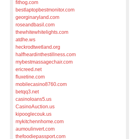
fithog.com
bestlaptopbestmonitor.com
georginaryland.com
roseandbasil.com
thewhitewhitelights.com
atdhe.ws
heckrodtwetland.org
halfheardinthestillness.com
mybestmassagechair.com
ericreed.net
fluxetine.com
mobilecasino8760.com
betqq3.net
casinoloans5.us
CasinoAuction.us
kipooglecouk.us
mykitchennhome.com
aumoulinvert.com
thefoodiepassport.com