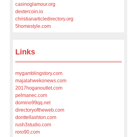
casinoglamour.org
dextercoin.io
christianarticledirectory.org
5homestyle.com
Links
mygamblingstory.com
majalahwekonews.com
2017hoganoutlet.com
pelmanec.com
domino99qq.net
directoryoftheweb.com
donttellashton.com
rush3studio.com
roro90.com