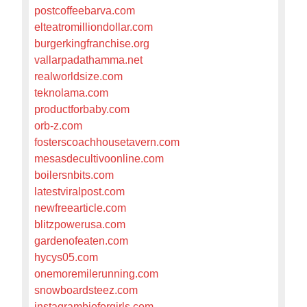
postcoffeebarva.com
elteatromilliondollar.com
burgerkingfranchise.org
vallarpadathamma.net
realworldsize.com
teknolama.com
productforbaby.com
orb-z.com
fosterscoachhousetavern.com
mesasdecultivoonline.com
boilersnbits.com
latestviralpost.com
newfreearticle.com
blitzpowerusa.com
gardenofeaten.com
hycys05.com
onemoremilerunning.com
snowboardsteez.com
instagrambioforgirls.com