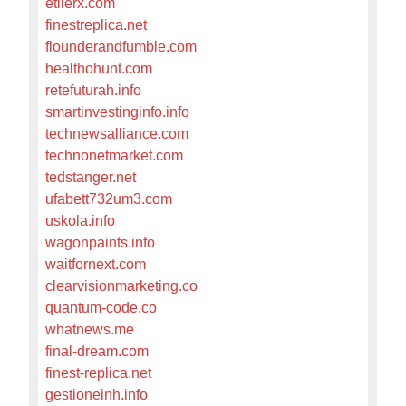
etilerx.com
finestreplica.net
flounderandfumble.com
healthohunt.com
retefuturah.info
smartinvestinginfo.info
technewsalliance.com
technonetmarket.com
tedstanger.net
ufabett732um3.com
uskola.info
wagonpaints.info
waitfornext.com
clearvisionmarketing.co
quantum-code.co
whatnews.me
final-dream.com
finest-replica.net
gestioneinh.info