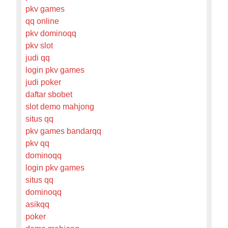
pkv games
qq online
pkv dominoqq
pkv slot
judi qq
login pkv games
judi poker
daftar sbobet
slot demo mahjong
situs qq
pkv games bandarqq
pkv qq
dominoqq
login pkv games
situs qq
dominoqq
asikqq
poker