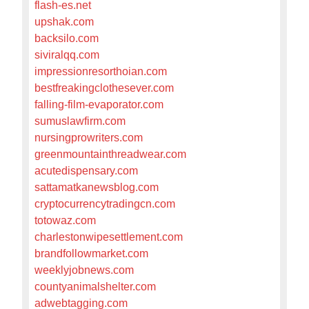
flash-es.net
upshak.com
backsilo.com
siviralqq.com
impressionresorthoian.com
bestfreakingclothesever.com
falling-film-evaporator.com
sumuslawfirm.com
nursingprowriters.com
greenmountainthreadwear.com
acutedispensary.com
sattamatkanewsblog.com
cryptocurrencytradingcn.com
totowaz.com
charlestonwipesettlement.com
brandfollowmarket.com
weeklyjobnews.com
countyanimalshelter.com
adwebtagging.com