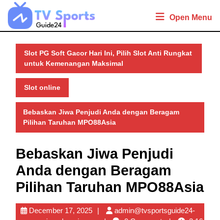
Skip
to
Open Menu
content
Skip
to
Slot PG Soft Gacor Hari Ini, Pilih Slot Anti Rungkat
content
untuk Kemenangan Maksimal
Slot online
Bebaskan Jiwa Penjudi Anda dengan Beragam
Pilihan Taruhan MPO88Asia
Bebaskan Jiwa Penjudi
Anda dengan Beragam
Pilihan Taruhan MPO88Asia
December
December 17, 2025
admin@tvsportsguide24-